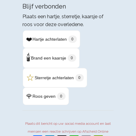
Blijf verbonden
Plaats een hartje, sterretje, kaarsje of
roos voor deze overledene.
❤️
Hartje achterlaten
0
🕯️
Brand een kaarsje
0
☆
Sterretje achterlaten
0
🌹
Roos geven
0
Plaats dit bericht op uw social media account en laat
mensen een reactie schrijven op Afscheid.Online