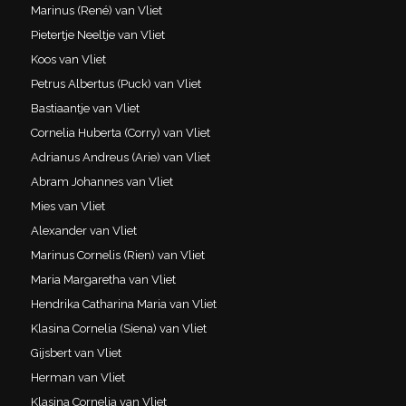
Marinus (René) van Vliet
Pietertje Neeltje van Vliet
Koos van Vliet
Petrus Albertus (Puck) van Vliet
Bastiaantje van Vliet
Cornelia Huberta (Corry) van Vliet
Adrianus Andreus (Arie) van Vliet
Abram Johannes van Vliet
Mies van Vliet
Alexander van Vliet
Marinus Cornelis (Rien) van Vliet
Maria Margaretha van Vliet
Hendrika Catharina Maria van Vliet
Klasina Cornelia (Siena) van Vliet
Gijsbert van Vliet
Herman van Vliet
Klasina Cornelia van Vliet