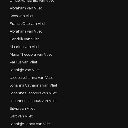
Dirkje Adriaantje van Vliet
Abraham van Vliet
Koos van Vliet
Franck Otto van Vliet
Abraham van Vliet
Hendrik van Vliet
Maarten van Vliet
Maria Theodora van Vliet
Paulus van Vliet
Jannigje van Vliet
Jacoba Johanna van Vliet
Johanna Catharina van Vliet
Johannes Jacobus van Vliet
Johannes Jacobus van Vliet
Silvio van Vliet
Bart van Vliet
Jannigje Janna van Vliet