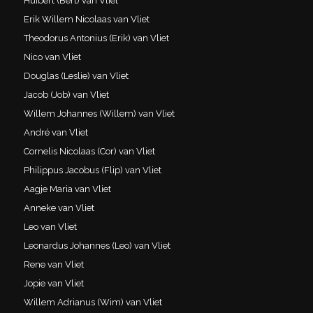
Huibert (Bert) van Vliet
Erik Willem Nicolaas van Vliet
Theodorus Antonius (Erik) van Vliet
Nico van Vliet
Douglas (Leslie) van Vliet
Jacob (Job) van Vliet
Willem Johannes (Willem) van Vliet
André van Vliet
Cornelis Nicolaas (Cor) van Vliet
Philippus Jacobus (Flip) van Vliet
Aagje Maria van Vliet
Anneke van Vliet
Leo van Vliet
Leonardus Johannes (Leo) van Vliet
Rene van Vliet
Jopie van Vliet
Willem Adrianus (Wim) van Vliet