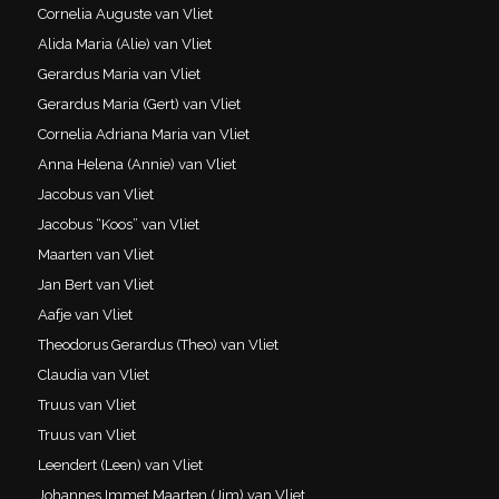
Cornelia Auguste van Vliet
Alida Maria (Alie) van Vliet
Gerardus Maria van Vliet
Gerardus Maria (Gert) van Vliet
Cornelia Adriana Maria van Vliet
Anna Helena (Annie) van Vliet
Jacobus van Vliet
Jacobus “Koos” van Vliet
Maarten van Vliet
Jan Bert van Vliet
Aafje van Vliet
Theodorus Gerardus (Theo) van Vliet
Claudia van Vliet
Truus van Vliet
Truus van Vliet
Leendert (Leen) van Vliet
Johannes Immet Maarten (Jim) van Vliet