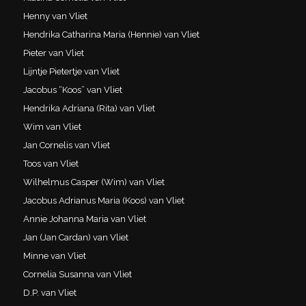
Henny van Vliet
Hendrika Catharina Maria (Hennie) van Vliet
Pieter van Vliet
Lijntje Pietertje van Vliet
Jacobus “Koos” van Vliet
Hendrika Adriana (Rita) van Vliet
Wim van Vliet
Jan Cornelis van Vliet
Toos van Vliet
Wilhelmus Casper (Wim) van Vliet
Jacobus Adrianus Maria (Koos) van Vliet
Annie Johanna Maria van Vliet
Jan (Jan Cardan) van Vliet
Minne van Vliet
Cornelia Susanna van Vliet
D.P. van Vliet