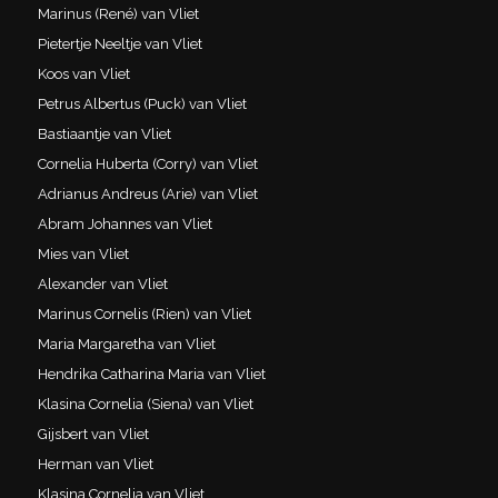
Marinus (René) van Vliet
Pietertje Neeltje van Vliet
Koos van Vliet
Petrus Albertus (Puck) van Vliet
Bastiaantje van Vliet
Cornelia Huberta (Corry) van Vliet
Adrianus Andreus (Arie) van Vliet
Abram Johannes van Vliet
Mies van Vliet
Alexander van Vliet
Marinus Cornelis (Rien) van Vliet
Maria Margaretha van Vliet
Hendrika Catharina Maria van Vliet
Klasina Cornelia (Siena) van Vliet
Gijsbert van Vliet
Herman van Vliet
Klasina Cornelia van Vliet