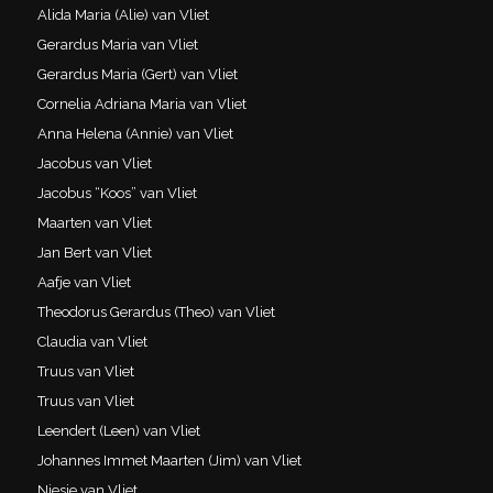
Alida Maria (Alie) van Vliet
Gerardus Maria van Vliet
Gerardus Maria (Gert) van Vliet
Cornelia Adriana Maria van Vliet
Anna Helena (Annie) van Vliet
Jacobus van Vliet
Jacobus “Koos” van Vliet
Maarten van Vliet
Jan Bert van Vliet
Aafje van Vliet
Theodorus Gerardus (Theo) van Vliet
Claudia van Vliet
Truus van Vliet
Truus van Vliet
Leendert (Leen) van Vliet
Johannes Immet Maarten (Jim) van Vliet
Niesje van Vliet