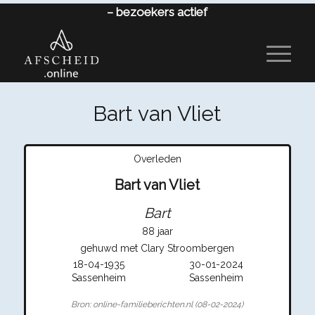
–
bezoekers actief
Bart van Vliet
Overleden
Bart van Vliet
Bart
88 jaar
gehuwd met Clary Stroombergen
18-04-1935
30-01-2024
Sassenheim
Sassenheim
Bron: online-familieberichten.nl (08-02-2024)