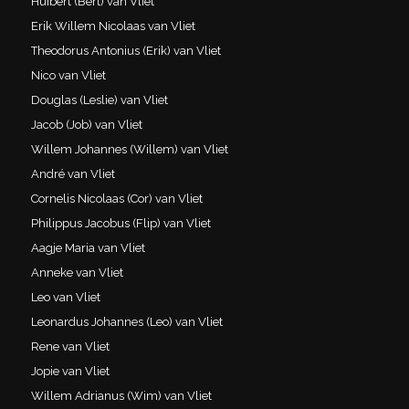
Huibert (Bert) van Vliet
Erik Willem Nicolaas van Vliet
Theodorus Antonius (Erik) van Vliet
Nico van Vliet
Douglas (Leslie) van Vliet
Jacob (Job) van Vliet
Willem Johannes (Willem) van Vliet
André van Vliet
Cornelis Nicolaas (Cor) van Vliet
Philippus Jacobus (Flip) van Vliet
Aagje Maria van Vliet
Anneke van Vliet
Leo van Vliet
Leonardus Johannes (Leo) van Vliet
Rene van Vliet
Jopie van Vliet
Willem Adrianus (Wim) van Vliet