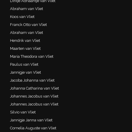
Dirkje Adriaantje van Vliet
Abraham van Vliet
Koos van Vliet
Franck Otto van Vliet
Abraham van Vliet
Hendrik van Vliet
Maarten van Vliet
Maria Theodora van Vliet
Paulus van Vliet
Jannigje van Vliet
Jacoba Johanna van Vliet
Johanna Catharina van Vliet
Johannes Jacobus van Vliet
Johannes Jacobus van Vliet
Silvio van Vliet
Jannigje Janna van Vliet
Cornelia Auguste van Vliet