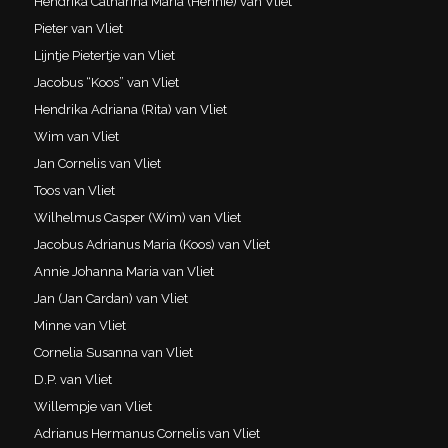
Hendrika Catharina Maria (Hennie) van Vliet
Pieter van Vliet
Lijntje Pietertje van Vliet
Jacobus “Koos” van Vliet
Hendrika Adriana (Rita) van Vliet
Wim van Vliet
Jan Cornelis van Vliet
Toos van Vliet
Wilhelmus Casper (Wim) van Vliet
Jacobus Adrianus Maria (Koos) van Vliet
Annie Johanna Maria van Vliet
Jan (Jan Cardan) van Vliet
Minne van Vliet
Cornelia Susanna van Vliet
D.P. van Vliet
Willempje van Vliet
Adrianus Hermanus Cornelis van Vliet