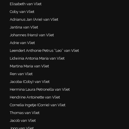
Elisabeth van Vliet
Coby van Vliet
Adrianus Jan (Arie) van Vliet
Jantina van Vliet
Johannes (Hans) van Vliet
Adrie van Vliet
Leendert Anthonie Petrus “Leo” van Vliet
Lidwinia Antonia Maria van Vliet
Martina Maria van Vliet
Ren van Vliet
Jacoba (Coby) van Vliet
Hermina Laura Petronella van Vliet
Hendrine Antoinette van Vliet
Cornelia Ingetje (Corrie) van Vliet
Thomas van Vliet
Jacob van Vliet
Joop van Vliet