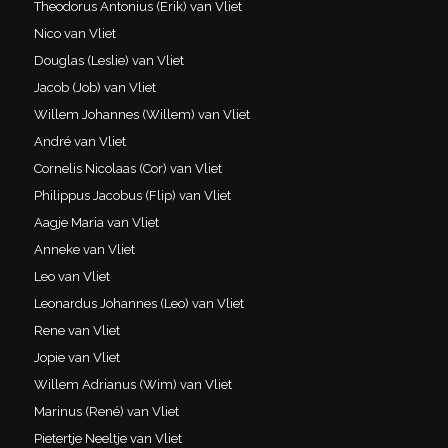
Theodorus Antonius (Erik) van Vliet
Nico van Vliet
Douglas (Leslie) van Vliet
Jacob (Job) van Vliet
Willem Johannes (Willem) van Vliet
André van Vliet
Cornelis Nicolaas (Cor) van Vliet
Philippus Jacobus (Flip) van Vliet
Aagje Maria van Vliet
Anneke van Vliet
Leo van Vliet
Leonardus Johannes (Leo) van Vliet
Rene van Vliet
Jopie van Vliet
Willem Adrianus (Wim) van Vliet
Marinus (René) van Vliet
Pietertje Neeltje van Vliet