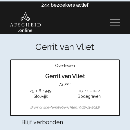
244
bezoekers actief
Gerrit van Vliet
Overleden
Gerrit van Vliet
73 jaar
25-06-1949
07-11-2022
Stolwijk
Bodegraven
Bron: online-familieberichten.nl (16-11-2022)
Blijf verbonden