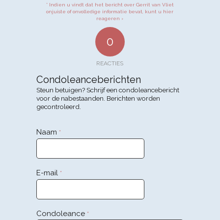
* Indien u vindt dat het bericht over Gerrit van Vliet
onjuiste of onvolledige informatie bevat, kunt u hier
reageren ›
0
REACTIES
Condoleanceberichten
Steun betuigen? Schrijf een condoleancebericht
voor de nabestaanden. Berichten worden
gecontroleerd.
Naam
*
E-mail
*
Condoleance
*