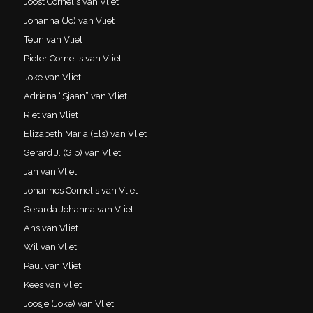
Joost Cornelis van Vliet
Johanna (Jo) van Vliet
Teun van Vliet
Pieter Cornelis van Vliet
Joke van Vliet
Adriana “Sjaan” van Vliet
Riet van Vliet
Elizabeth Maria (Els) van Vliet
Gerard J. (Gip) van Vliet
Jan van Vliet
Johannes Cornelis van Vliet
Gerarda Johanna van Vliet
Ans van Vliet
Wil van Vliet
Paul van Vliet
Kees van Vliet
Joosje (Joke) van Vliet