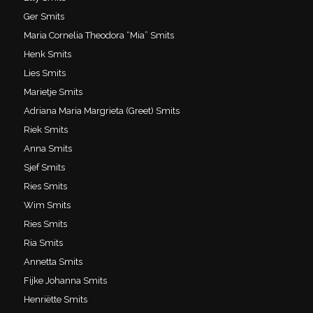
Ger Smits
Maria Cornelia Theodora “Mia” Smits
Henk Smits
Lies Smits
Marietje Smits
Adriana Maria Margrieta (Greet) Smits
Riek Smits
Anna Smits
Sjef Smits
Ries Smits
Wim Smits
Ries Smits
Ria Smits
Annetta Smits
Fijke Johanna Smits
Henriëtte Smits