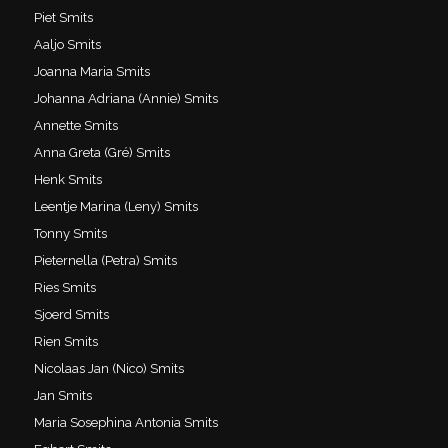
Piet Smits
Aaljo Smits
Joanna Maria Smits
Johanna Adriana (Annie) Smits
Annette Smits
Anna Greta (Gré) Smits
Henk Smits
Leentje Marina (Leny) Smits
Tonny Smits
Pieternella (Petra) Smits
Ries Smits
Sjoerd Smits
Rien Smits
Nicolaas Jan (Nico) Smits
Jan Smits
Maria Sosephina Antonia Smits