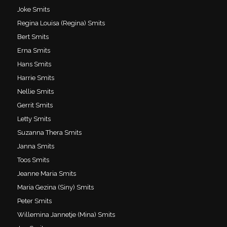
Joke Smits
Regina Louisa (Regina) Smits
Bert Smits
Erna Smits
Hans Smits
Harrie Smits
Nellie Smits
Gerrit Smits
Letty Smits
Suzanna Thera Smits
Janna Smits
Toos Smits
Jeanne Maria Smits
Maria Gezina (Siny) Smits
Peter Smits
Willemina Jannetje (Mina) Smits