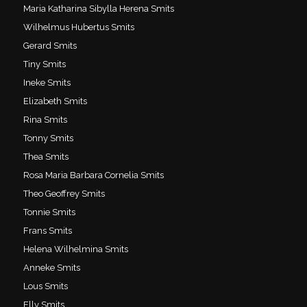
Maria Katharina Sibylla Herena Smits
Wilhelmus Hubertus Smits
Gerard Smits
Tiny Smits
Ineke Smits
Elizabeth Smits
Rina Smits
Tonny Smits
Thea Smits
Rosa Maria Barbara Cornelia Smits
Theo Geoffrey Smits
Tonnie Smits
Frans Smits
Helena Wilhelmina Smits
Anneke Smits
Lous Smits
Elly Smits