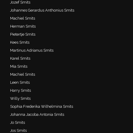
Jozef Smits
Johannes Gerardus Anthonius Smits
Machiel Smits
Herman Smits
Pietertje Smits
Kees Smits
Martinus Adrianus Smits
Karel Smits
Mia Smits
Machiel Smits
Leen Smits
Harry Smits
Willy Smits
Sophia Frederika Wilhelmina Smits
Johanna Jacoba Antonia Smits
Jo Smits
Jos Smits