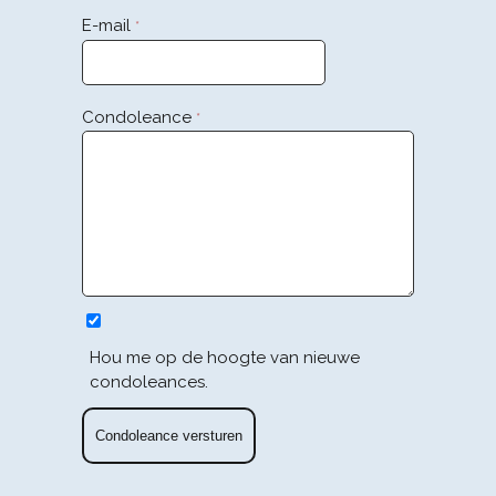
E-mail
*
Condoleance
*
Hou me op de hoogte van nieuwe
condoleances.