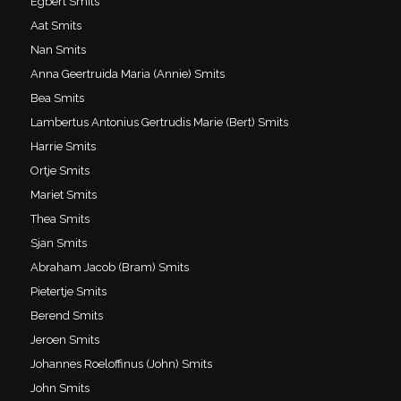
Egbert Smits
Aat Smits
Nan Smits
Anna Geertruida Maria (Annie) Smits
Bea Smits
Lambertus Antonius Gertrudis Marie (Bert) Smits
Harrie Smits
Ortje Smits
Mariet Smits
Thea Smits
Sjan Smits
Abraham Jacob (Bram) Smits
Pietertje Smits
Berend Smits
Jeroen Smits
Johannes Roeloffinus (John) Smits
John Smits