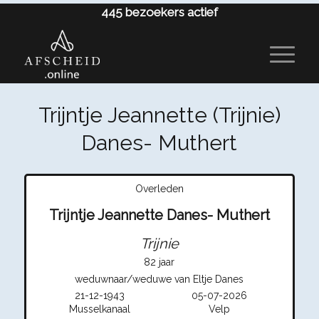
445
bezoekers actief
Trijntje Jeannette (Trijnie)
Danes- Muthert
Overleden
Trijntje Jeannette Danes- Muthert
Trijnie
82 jaar
weduwnaar/weduwe van Eltje Danes
21-12-1943
05-07-2026
Musselkanaal
Velp