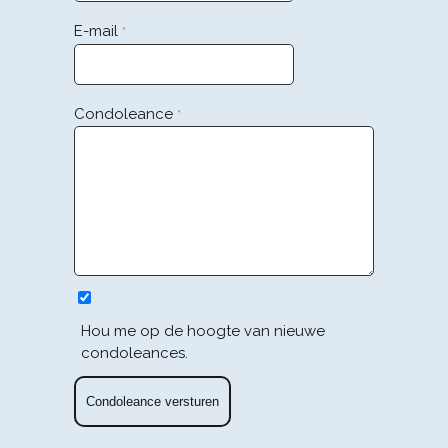
E-mail
*
Condoleance
*
Hou me op de hoogte van nieuwe
condoleances.