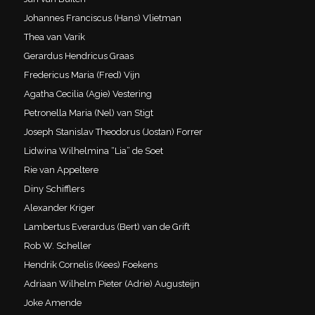
Johannes Franciscus (Hans) Vlietman
Thea van Varik
Gerardus Hendricus Graas
Fredericus Maria (Fred) Vijn
Agatha Cecilia (Agie) Vestering
Petronella Maria (Nel) van Stigt
Joseph Stanislav Theodorus (Jostan) Forrer
Lidwina Wilhelmina “Lia” de Soet
Rie van Appeltere
Diny Schifflers
Alexander Kriger
Lambertus Everardus (Bert) van de Grift
Rob W. Scheller
Hendrik Cornelis (Kees) Foekens
Adriaan Wilhelm Pieter (Adrie) Augusteijn
Joke Amende