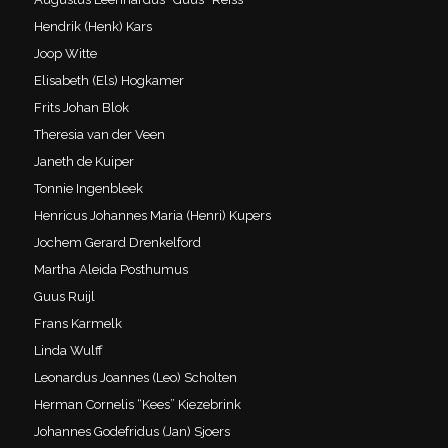
Hendrik (Henk) Kars
Joop Witte
Elisabeth (Els) Hogkamer
Frits Johan Blok
Theresia van der Veen
Janeth de Kuiper
Tonnie Ingenbleek
Henricus Johannes Maria (Henri) Kupers
Jochem Gerard Drenkelford
Martha Aleida Posthumus
Guus Ruijl
Frans Karmelk
Linda Wulff
Leonardus Joannes (Leo) Scholten
Herman Cornelis “Kees” Kiezebrink
Johannes Godefridus (Jan) Sjoers