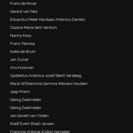
Frans de Rover
Gerard van Nes
Eduardus Pieter Nicolaas Antonius Daniels
Clasina Maria (Ien) Verduin
Nanny Kooy
Frans Tielrooij
Ineke de Bruin
Jan Zuiver
Ans Huisman
Gijsbertus Antonius Jozef (Bert) Versteeg
Maria Wilhelmina Gemma (Manan) Houben
Jaap Priem
Georg Daalmeijer
Georg Daalmeijer
Jan Govert van Vloten
Roelf Evert (Roel) Jansen
Francina Antonia (Ciska) Hamaker