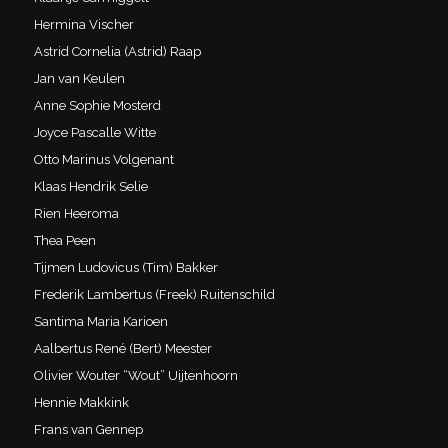
Hermina Vischer
Astrid Cornelia (Astrid) Raap
Jan van Keulen
Anne Sophie Mosterd
Joyce Pascalle Witte
Otto Marinus Volgenant
Klaas Hendrik Selie
Rien Heeroma
Thea Peen
Tijmen Ludovicus (Tim) Bakker
Frederik Lambertus (Freek) Ruitenschild
Santima Maria Karioen
Aalbertus René (Bert) Meester
Olivier Wouter “Wout” Uijtenhoorn
Hennie Makkink
Frans van Gennep