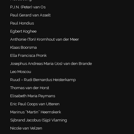
P.J.N. (Peter) van Os
Paul Gerard van Asselt
Paul Hondius
Egbert Koghee
Anthonie (Ton) Kromhout van der Meer
Klaas Boorsma
Ella Francisca Pronk
Josephus Andreas Maria (Jos) van den Brande
Leo Moscou
Ruud – Rudi Bernardus Heisterkamp
Thomas van der Horst
Elisabeth Maria Paymans
Eric Paul Coops van Utteren
Marinus “Martin” Heemskerk
Sijbrand Jacobus (Sijp) Vlaming
Nicole van Velzen