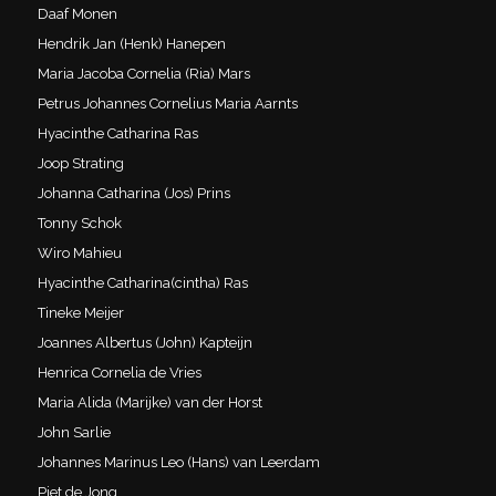
Daaf Monen
Hendrik Jan (Henk) Hanepen
Maria Jacoba Cornelia (Ria) Mars
Petrus Johannes Cornelius Maria Aarnts
Hyacinthe Catharina Ras
Joop Strating
Johanna Catharina (Jos) Prins
Tonny Schok
Wiro Mahieu
Hyacinthe Catharina(cintha) Ras
Tineke Meijer
Joannes Albertus (John) Kapteijn
Henrica Cornelia de Vries
Maria Alida (Marijke) van der Horst
John Sarlie
Johannes Marinus Leo (Hans) van Leerdam
Piet de Jong