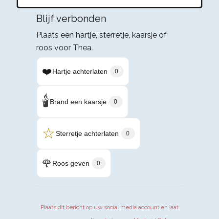
Blijf verbonden
Plaats een hartje, sterretje, kaarsje of
roos voor Thea.
❤️
Hartje achterlaten
0
🕯️
Brand een kaarsje
0
☆
Sterretje achterlaten
0
🌹
Roos geven
0
Plaats dit bericht op uw social media account en laat