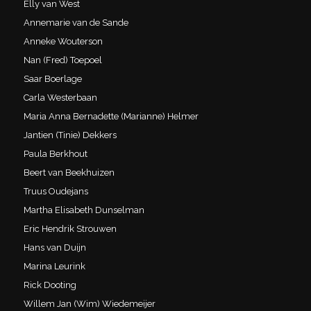
Elly van West
Annemarie van de Sande
Anneke Wouterson
Nan (Fred) Toepoel
Saar Boerlage
Carla Westerbaan
Maria Anna Bernadette (Marianne) Helmer
Jantien (Tinie) Dekkers
Paula Berkhout
Beert van Beekhuizen
Truus Oudejans
Martha Elisabeth Dunselman
Eric Hendrik Strouwen
Hans van Duijn
Marina Leurink
Rick Dooting
Willem Jan (Wim) Wiedemeijer