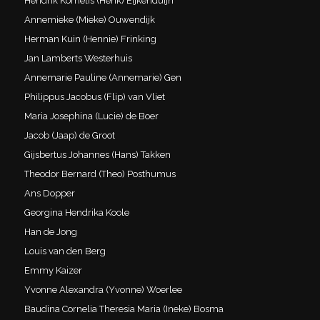
Hendrik Kornelis (Henk) Eijkenduijn
Annemieke (Mieke) Ouwendijk
Herman Kuin (Hennie) Frinking
Jan Lamberts Westerhuis
Annemarie Pauline (Annemarie) Gen
Philippus Jacobus (Flip) van Vliet
Maria Josephina (Lucie) de Boer
Jacob (Jaap) de Groot
Gijsbertus Johannes (Hans) Takken
Theodor Bernard (Theo) Posthumus
Ans Dopper
Georgina Hendrika Koole
Han de Jong
Louis van den Berg
Emmy Kaizer
Yvonne Alexandra (Yvonne) Woerlee
Baudina Cornelia Theresia Maria (Ineke) Bosma