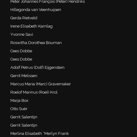
Peter Johannes François (Peter) Hendriks
Hillegonda van Veenhuijsen
Gerda Rietveld
Irene Elisabeth Kamlag
Yvonne Savi
Roswitha Dorothea Bouman
Cees Dobbe
Cees Dobbe
Adolf Petrus (Dolf) Eijgenstein
Gerrit Melissen
Marcus Maria (Marc) Gravemaker
Roelof Marinus (Roel) Krol
Marja Box
Otto Suèr
Gerrit Salentijn
Gerrit Salentijn
Merlina Elisabeth “Merlyn Frank