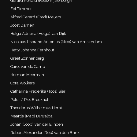
Gerard Ronald (Kees) Rijsterborgh
Eef Timmer
Alfred Gerard (Fred) Meijers
Joost Damen
Helga Adriana (Helga) van Dijk
Nicolaas IJsbrand Antonius (Nico) van Amsterdam
Hetty Johanna Fernhout
Greet Zonnenberg
Carel van de Camp
Herman Meerman
Cora Wolkers
Catharina Frederika (Toos) Sier
Peter / Piet Broekhof
Theodorus Wilhelmus Herni
Maartje (Map) Buwalda
Johan “Joop” van der Eijnden
Robert Alexander (Rob) van den Brink