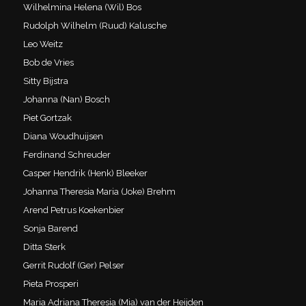
Wilhelmina Helena (Wil) Bos
Rudolph Wilhelm (Ruud) Kalusche
Leo Weitz
Bob de Vries
Sitty Bijstra
Johanna (Nan) Bosch
Piet Gortzak
Diana Woudhuijsen
Ferdinand Schreuder
Casper Hendrik (Henk) Bleeker
Johanna Theresia Maria (Joke) Brehm
Arend Petrus Koekenbier
Sonja Barend
Ditta Sterk
Gerrit Rudolf (Ger) Pelser
Pieta Prosperi
Maria Adriana Theresia (Mia) van der Heijden