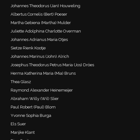
Johannes Theodorus (Jan) Houweling
Albertus Cornelis (Bert) Poeser
Martha Gebiena (Martha) Mulder
Juliette Adolphina Charlotte Overman
Johannes Adrianus Maria Otjes
Sietze Rienk Kootje
Johannes Marinus (John) Alrich
Josephus Theodorus Petrus Maria (Jos) Dröes
Herma Katherina Maria (Mia) Bruns
Thea Glasz
Raymond Alexander Heinemeijer
Abraham Willy (Wil) Slier
Paul Robert (Paul) Blom
Yvonne Sophia Burga
Els Suer
Marijke Klant