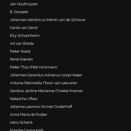
Jan Houthuijzen
B. Roosele
Johannes Hendricus (Henk) van de Schouw
Carlie van Gend
Elly Schoonheim
Ad van Breda
Pieter Roest
René Koenen
Pieter Thijs (Piet) Hickmann
Johannes Gerardus Adrianus (Joop) Keijer
Antonia Petronella (Toos) van Leeuwen
Gerdina Jantine Marianne (Tineke) Kramer
Natascha Ufkes
Johanna Leonora (Annie) Oosterhoff
Anna Maria de Ruijter
Hans Schenk
Klaartje Carmiggelt