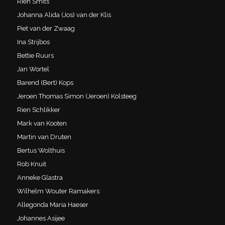
Rien Smits
Johanna Alida (Jos) van der Klis
Piet van der Zwaag
Ina Strijbos
Bettie Ruurs
Jan Wortel
Barend (Bert) Kops
Jeroen Thomas Simon (Jeroen) Kolsteeg
Rien Schlikker
Mark van Kooten
Martin van Druten
Bertus Wolthuis
Rob Knuit
Anneke Glastra
Wilhelm Wouter Ramakers
Allegonda Maria Haeser
Johannes Asijee