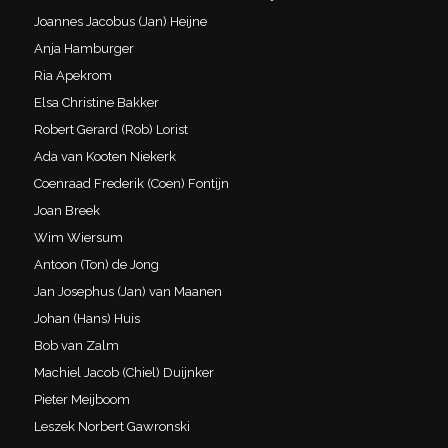
Joannes Jacobus (Jan) Heijne
Anja Hamburger
Ria Apekrom
Elsa Christine Bakker
Robert Gerard (Rob) Lorist
Ada van Kooten Niekerk
Coenraad Frederik (Coen) Fontijn
Joan Breek
Wim Wiersum
Antoon (Ton) de Jong
Jan Josephus (Jan) van Maanen
Johan (Hans) Huis
Bob van Zalm
Machiel Jacob (Chiel) Duijnker
Pieter Meijboom
Leszek Norbert Gawronski