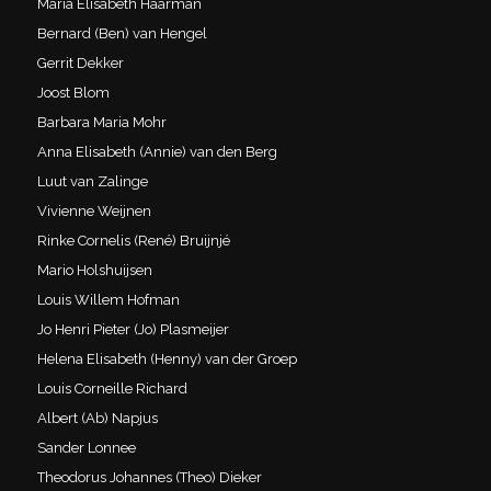
Maria Elisabeth Haarman
Bernard (Ben) van Hengel
Gerrit Dekker
Joost Blom
Barbara Maria Mohr
Anna Elisabeth (Annie) van den Berg
Luut van Zalinge
Vivienne Weijnen
Rinke Cornelis (René) Bruijnjé
Mario Holshuijsen
Louis Willem Hofman
Jo Henri Pieter (Jo) Plasmeijer
Helena Elisabeth (Henny) van der Groep
Louis Corneille Richard
Albert (Ab) Napjus
Sander Lonnee
Theodorus Johannes (Theo) Dieker