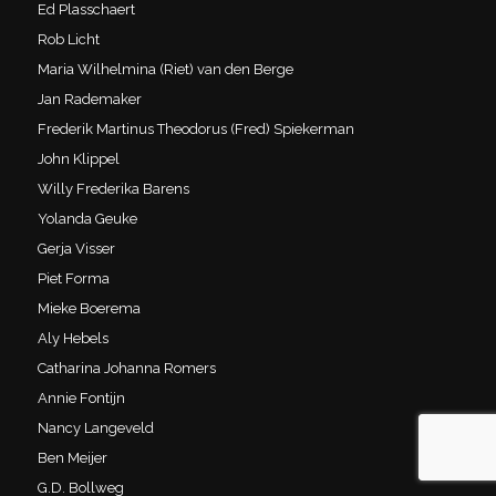
Ed Plasschaert
Rob Licht
Maria Wilhelmina (Riet) van den Berge
Jan Rademaker
Frederik Martinus Theodorus (Fred) Spiekerman
John Klippel
Willy Frederika Barens
Yolanda Geuke
Gerja Visser
Piet Forma
Mieke Boerema
Aly Hebels
Catharina Johanna Romers
Annie Fontijn
Nancy Langeveld
Ben Meijer
G.D. Bollweg