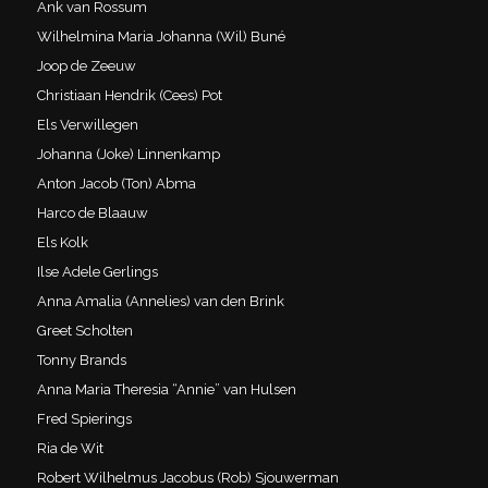
Ank van Rossum
Wilhelmina Maria Johanna (Wil) Buné
Joop de Zeeuw
Christiaan Hendrik (Cees) Pot
Els Verwillegen
Johanna (Joke) Linnenkamp
Anton Jacob (Ton) Abma
Harco de Blaauw
Els Kolk
Ilse Adele Gerlings
Anna Amalia (Annelies) van den Brink
Greet Scholten
Tonny Brands
Anna Maria Theresia “Annie” van Hulsen
Fred Spierings
Ria de Wit
Robert Wilhelmus Jacobus (Rob) Sjouwerman