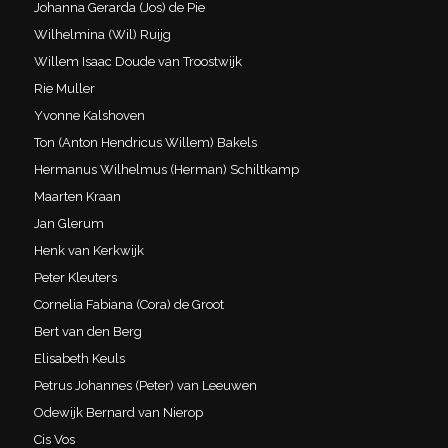
Johanna Gerarda (Jos) de Pie
Wilhelmina (Wil) Ruijg
Willem Isaac Doude van Troostwijk
Rie Muller
Yvonne Kalshoven
Ton (Anton Hendricus Willem) Bakels
Hermanus Wilhelmus (Herman) Schiltkamp
Maarten Kraan
Jan Glerum
Henk van Kerkwijk
Peter Kleuters
Cornelia Fabiana (Cora) de Groot
Bert van den Berg
Elisabeth Keuls
Petrus Johannes (Peter) van Leeuwen
Odewijk Bernard van Nierop
Cis Vos