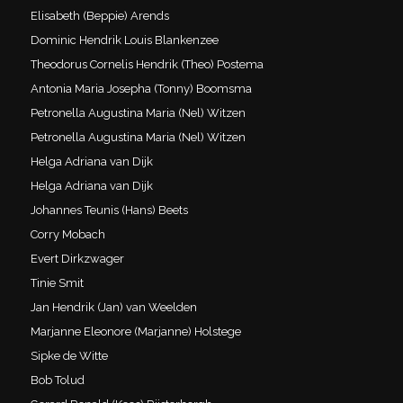
Elisabeth (Beppie) Arends
Dominic Hendrik Louis Blankenzee
Theodorus Cornelis Hendrik (Theo) Postema
Antonia Maria Josepha (Tonny) Boomsma
Petronella Augustina Maria (Nel) Witzen
Petronella Augustina Maria (Nel) Witzen
Helga Adriana van Dijk
Helga Adriana van Dijk
Johannes Teunis (Hans) Beets
Corry Mobach
Evert Dirkzwager
Tinie Smit
Jan Hendrik (Jan) van Weelden
Marjanne Eleonore (Marjanne) Holstege
Sipke de Witte
Bob Tolud