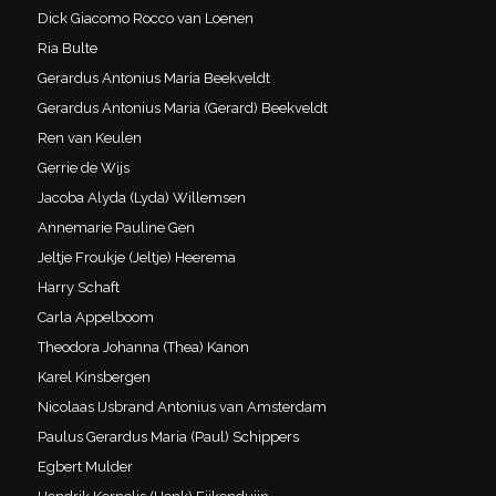
Dick Giacomo Rocco van Loenen
Ria Bulte
Gerardus Antonius Maria Beekveldt
Gerardus Antonius Maria (Gerard) Beekveldt
Ren van Keulen
Gerrie de Wijs
Jacoba Alyda (Lyda) Willemsen
Annemarie Pauline Gen
Jeltje Froukje (Jeltje) Heerema
Harry Schaft
Carla Appelboom
Theodora Johanna (Thea) Kanon
Karel Kinsbergen
Nicolaas IJsbrand Antonius van Amsterdam
Paulus Gerardus Maria (Paul) Schippers
Egbert Mulder