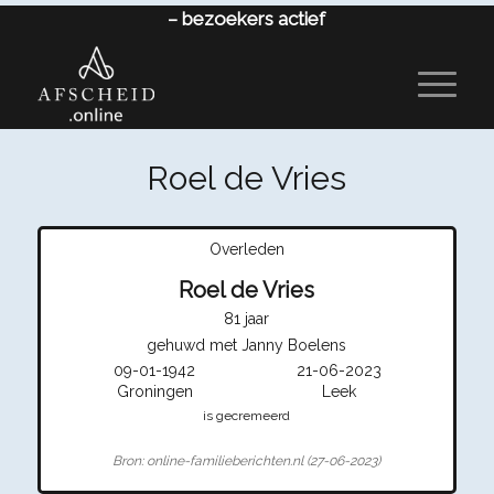
–
bezoekers actief
Roel de Vries
Overleden
Roel de Vries
81 jaar
gehuwd met Janny Boelens
09-01-1942
21-06-2023
Groningen
Leek
is gecremeerd
Bron: online-familieberichten.nl (27-06-2023)