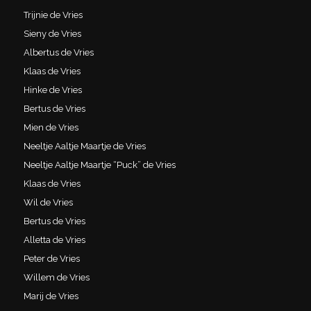
Trijnie de Vries
Sieny de Vries
Albertus de Vries
Klaas de Vries
Hinke de Vries
Bertus de Vries
Mien de Vries
Neeltje Aaltje Maartje de Vries
Neeltje Aaltje Maartje “Puck” de Vries
Klaas de Vries
Wil de Vries
Bertus de Vries
Alletta de Vries
Peter de Vries
Willem de Vries
Marij de Vries