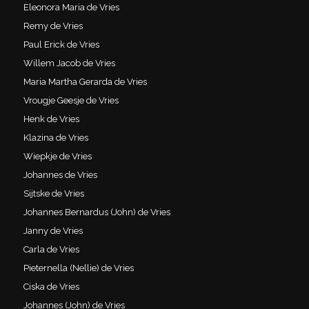
Eleonora Maria de Vries
Remy de Vries
Paul Erick de Vries
Willem Jacob de Vries
Maria Martha Gerarda de Vries
Vrougje Geesje de Vries
Henk de Vries
Klazina de Vries
Wiepkje de Vries
Johannes de Vries
Sijtske de Vries
Johannes Bernardus (John) de Vries
Janny de Vries
Carla de Vries
Pieternella (Nellie) de Vries
Ciska de Vries
Johannes (John) de Vries