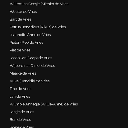
Willemina Geesje (Mienie) de Vries
Wouter de Vries
Bart de Vries
Petrus Hendrikus (Rikus) de Vries
Jeannette Anne de Vries
Pieter (Piet) de Vries
Piet de Vries
Jacob Jan (Jaap) de Vries
Wijberdina (Dinie) de Vries
Maaike de Vries
Auke (Hendrik) de Vries
Tine de Vries
Jan de Vries
Wilmpje Annegje (Willie-Anne) de Vries
Jantje de Vries
Ben de Vries
Boele de Vries