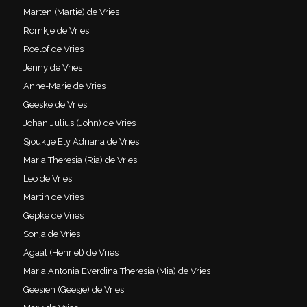
Marten (Martie) de Vries
Romkje de Vries
Roelof de Vries
Jenny de Vries
Anne-Marie de Vries
Geeske de Vries
Johan Julius (John) de Vries
Sjouktje Ely Adriana de Vries
Maria Theresia (Ria) de Vries
Leo de Vries
Martin de Vries
Gepke de Vries
Sonja de Vries
Agaat (Henriet) de Vries
Maria Antonia Everdina Theresia (Mia) de Vries
Geesien (Geesje) de Vries