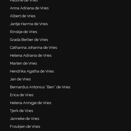
Pauline de Vries
Anna Adriana de Vries
Albert de Vries
Jantje Harma de Vries
Rinskje de Vries
Grada Berber de Vries
Catharina Johanna de Vries
Helena Adriana de Vries
Marten de Vries
Hendrika Agatha de Vries
Jan de Vries
Bernardus Antonius “Ben” de Vries
Erica de Vries
Helena Annigje de Vries
Tjerk de Vries
Janneke de Vries
Froukjen de Vries