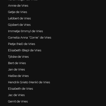
Annie de Vries
Getje de Vries
Lebbert de Vries
Gijsbert de Vries
Immetje (Immy) de Vries
Cornelia Anna “Corrie” de Vries
Pietje (Nel) de Vries
Elisabeth (Bep) de Vries
Tjitske de Vries
Bert de Vries
Jan de Vries
Hielke de Vries
Hendrik Grieto (Henk) de Vries
Elisabeth de Vries
Jac de Vries
Gerrit de Vries