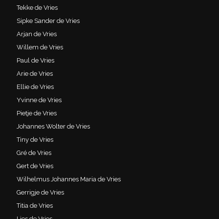
Tekke de Vries
Sipke Sander de Vries
Arjan de Vries
Willem de Vries
Paul de Vries
Arie de Vries
Ellie de Vries
Yvinne de Vries
Pietje de Vries
Johannes Wolter de Vries
Tiny de Vries
Gré de Vries
Gert de Vries
Wilhelmus Johannes Maria de Vries
Gerrigje de Vries
Titia de Vries
Lies de Vries