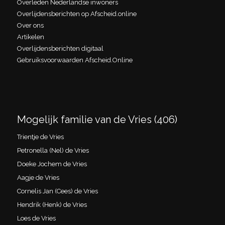
Overleden Nederlandse inwoners
Overlijdensberichten op Afscheid.online
Over ons
Artikelen
Overlijdensberichten digitaal
Gebruiksvoorwaarden Afscheid.Online
Mogelijk familie van de Vries (406)
Trientje de Vries
Petronella (Nel) de Vries
Doeke Jochem de Vries
Aagje de Vries
Cornelis Jan (Cees) de Vries
Hendrik (Henk) de Vries
Loes de Vries