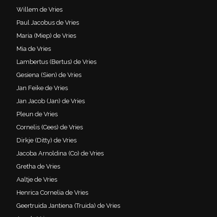
Willem de Vries
Paul Jacobus de Vries
Maria (Miep) de Vries
Mia de Vries
Lambertus (Bertus) de Vries
Gesiena (Sien) de Vries
Jan Feike de Vries
Jan Jacob (Jan) de Vries
Pleun de Vries
Cornelis (Cees) de Vries
Dirkje (Ditty) de Vries
Jacoba Arnoldina (Co) de Vries
Gretha de Vries
Aaltje de Vries
Henrica Cornelia de Vries
Geertruida Jantiena (Truida) de Vries