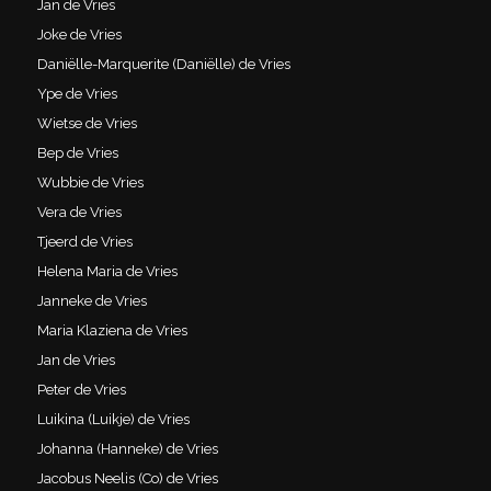
Jan de Vries
Joke de Vries
Daniëlle-Marquerite (Daniëlle) de Vries
Ype de Vries
Wietse de Vries
Bep de Vries
Wubbie de Vries
Vera de Vries
Tjeerd de Vries
Helena Maria de Vries
Janneke de Vries
Maria Klaziena de Vries
Jan de Vries
Peter de Vries
Luikina (Luikje) de Vries
Johanna (Hanneke) de Vries
Jacobus Neelis (Co) de Vries