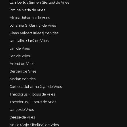
Lambertus Sijmen (Bertus) de Vries
Irmine Maria de Vries
Aleida Johanna de Vries
Johanna G. (Janny) de Vries
Klaas Aaldert (Klaas) de Vries
Jan Uilke (Jan) de Vries
Jan de Vries
Jan de Vries
Arend de Vries
Gerben de Vries
Marian de Vries
Cornelia Johanna (Lya) de Vries
Theodorus Fiippus de Vries
Theodorus Filippus de Vries
Jantje de Vries
Geesje de Vries
Ankie (Anje Sibelina) de Vries