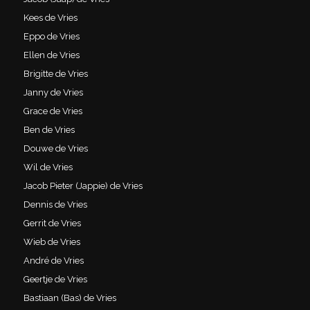
Kees de Vries
Eppo de Vries
Ellen de Vries
Brigitte de Vries
Janny de Vries
Grace de Vries
Ben de Vries
Douwe de Vries
Wil de Vries
Jacob Pieter (Jappie) de Vries
Dennis de Vries
Gerrit de Vries
Wieb de Vries
André de Vries
Geertje de Vries
Bastiaan (Bas) de Vries