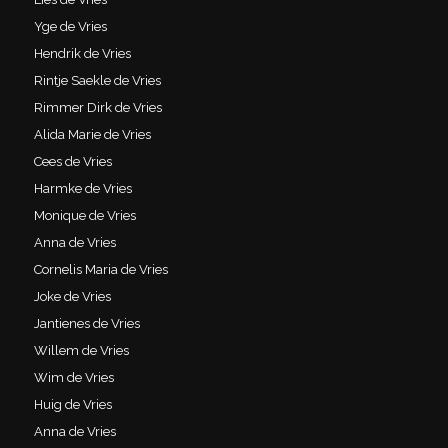
Yge de Vries
Hendrik de Vries
Rintje Saekle de Vries
Rimmer Dirk de Vries
Alida Marie de Vries
Cees de Vries
Harmke de Vries
Monique de Vries
Anna de Vries
Cornelis Maria de Vries
Joke de Vries
Jantienes de Vries
Willem de Vries
Wim de Vries
Huig de Vries
Anna de Vries