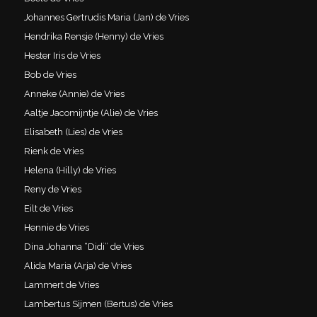
Johannes Gertrudis Maria (Jan) de Vries
Hendrika Rensje (Henny) de Vries
Hester Iris de Vries
Bob de Vries
Anneke (Annie) de Vries
Aaltje Jacomijntje (Alie) de Vries
Elisabeth (Lies) de Vries
Rienk de Vries
Helena (Hilly) de Vries
Reny de Vries
Eilt de Vries
Hennie de Vries
Dina Johanna “Didi” de Vries
Alida Maria (Arja) de Vries
Lammert de Vries
Lambertus Sijmen (Bertus) de Vries