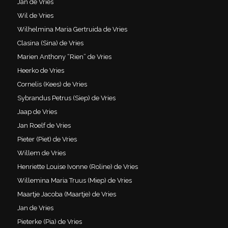
Jan de Vries
Wil de Vries
Wilhelmina Maria Gertruida de Vries
Clasina (Sina) de Vries
Marien Anthony “Rien” de Vries
Heerko de Vries
Cornelis (Kees) de Vries
Sybrandus Petrus (Siep) de Vries
Jaap de Vries
Jan Roelf de Vries
Pieter (Piet) de Vries
Willem de Vries
Henriette Louise Ivonne (Roline) de Vries
Willemina Maria Truus (Miep) de Vries
Maartje Jacoba (Maartje) de Vries
Jan de Vries
Pieterke (Pia) de Vries