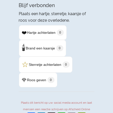
Blijf verbonden
Plaats een hartje, sterretje, kaarsje of
roos voor deze overledene.
❤️
Hartje achterlaten
0
🕯️
Brand een kaarsje
0
☆
Sterretje achterlaten
0
🌹
Roos geven
0
Plaats dit bericht op uw social media account en laat
mensen een reactie schrijven op Afscheid.Online