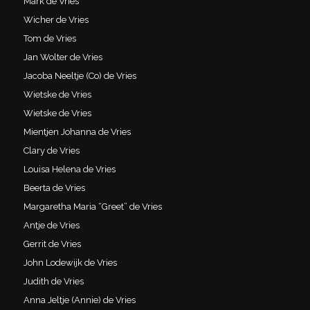
Mark de Vries
Wicher de Vries
Tom de Vries
Jan Wolter de Vries
Jacoba Neeltje (Co) de Vries
Wietske de Vries
Wietske de Vries
Mientjen Johanna de Vries
Clary de Vries
Louisa Helena de Vries
Beerta de Vries
Margaretha Maria “Greet” de Vries
Antje de Vries
Gerrit de Vries
John Lodewijk de Vries
Judith de Vries
Anna Jeltje (Annie) de Vries