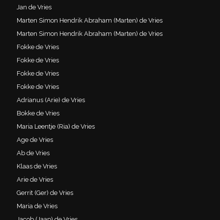
Jan de Vries
Marten Simon Hendrik Abraham (Marten) de Vries
Marten Simon Hendrik Abraham (Marten) de Vries
Fokke de Vries
Fokke de Vries
Fokke de Vries
Fokke de Vries
Adrianus (Arie) de Vries
Bokke de Vries
Maria Leentje (Ria) de Vries
Age de Vries
Ab de Vries
Klaas de Vries
Arie de Vries
Gerrit (Ger) de Vries
Maria de Vries
Jacob (Jaap) de Vries