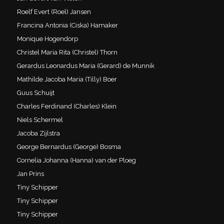
Roelf Evert (Roel) Jansen
Francina Antonia (Ciska) Hamaker
Monique Hogendorp
Christel Maria Rita (Christel) Thorn
Gerardus Leonardus Maria (Gerard) de Munnik
Mathilde Jacoba Maria (Tilly) Boer
Guus Schuijt
Charles Ferdinand (Charles) Klein
Niels Schermel
Jacoba Zijlstra
George Bernardus (George) Bosma
Cornelia Johanna (Hanna) van der Ploeg
Jan Prins
Tiny Schipper
Tiny Schipper
Tiny Schipper