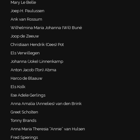
Mary Le Belle
Joep H. Paulussen
Ank van Rossum
Wilhelmina Maria Johanna (Wil) Buné
Joop de Zeeuw
Christiaan Hendrik (Cees) Pot
Els Verwillegen
Johanna (Joke) Linnenkamp
Anton Jacob (Ton) Abma
Harco de Blaauw
Els Kolk
Ilse Adele Gerlings
Anna Amalia (Annelies) van den Brink
Greet Scholten
Tonny Brands
Anna Maria Theresia “Annie” van Hulsen
Fred Spierings