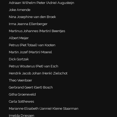
Adriaan Wilhelm Pieter (Adrie) Augusteijn
Joke Amende
Nina Josephine van den Broek
Irma Jeanna Ellenberger
Martinus Johannes (Martin) Beentjes
Albert Meijer
Petrus (Piet Totaal) van Kooten
Martin Jozef (Martin) Moerel
Dick Gortzak
Petrus Wouterus (Piet) van Esch
Hendrik Jacob Johan (Henk) Zielschot
Theo Veenboer
Gerbrand Geert (Gert) Bosch
Githa Groeneveld
Carla Sotthewes
Marianne Elisabeth (Jannie) Kleine Staarman
Imelda Driessen