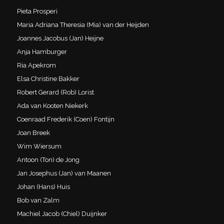
Pieta Prosperi
Maria Adriana Theresia (Mia) van der Heijden
Joannes Jacobus (Jan) Heijne
Anja Hamburger
Ria Apekrom
Elsa Christine Bakker
Robert Gerard (Rob) Lorist
Ada van Kooten Niekerk
Coenraad Frederik (Coen) Fontijn
Joan Breek
Wim Wiersum
Antoon (Ton) de Jong
Jan Josephus (Jan) van Maanen
Johan (Hans) Huis
Bob van Zalm
Machiel Jacob (Chiel) Duijnker