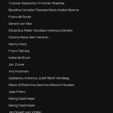
Yvonne Alexandra (Yvonne) Woerlee
Baudina Cornelia Theresia Maria (Ineke) Bosma
Frans de Rover
Gerard van Nes
Eduardus Pieter Nicolaas Antonius Daniels
Clasina Maria (Ien) Verduin
Nanny Kooy
Frans Tielrooij
Ineke de Bruin
Jan Zuiver
Ans Huisman
Gijsbertus Antonius Jozef (Bert) Versteeg
Maria Wilhelmina Gemma (Manan) Houben
Jaap Priem
Georg Daalmeijer
Georg Daalmeijer
Jan Govert van Vloten