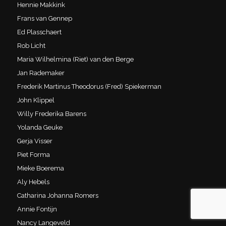
Hennie Makkink
Frans van Gennep
Ed Plasschaert
Rob Licht
Maria Wilhelmina (Riet) van den Berge
Jan Rademaker
Frederik Martinus Theodorus (Fred) Spiekerman
John Klippel
Willy Frederika Barens
Yolanda Geuke
Gerja Visser
Piet Forma
Mieke Boerema
Aly Hebels
Catharina Johanna Romers
Annie Fontijn
Nancy Langeveld