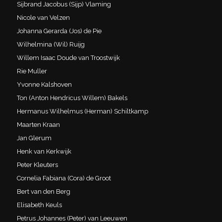
Sijbrand Jacobus (Sijp) Vlaming
Nicole van Velzen
Johanna Gerarda (Jos) de Pie
Wilhelmina (Wil) Ruijg
Willem Isaac Doude van Troostwijk
Rie Muller
Yvonne Kalshoven
Ton (Anton Hendricus Willem) Bakels
Hermanus Wilhelmus (Herman) Schiltkamp
Maarten Kraan
Jan Glerum
Henk van Kerkwijk
Peter Kleuters
Cornelia Fabiana (Cora) de Groot
Bert van den Berg
Elisabeth Keuls
Petrus Johannes (Peter) van Leeuwen