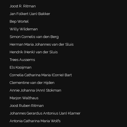
Joost R. Ritman
Jan Folkert (Jan) Bakker
Bep Wortel
Willy Wildeman
Simon Cornelis van den Berg
Herman Maria Johannes van der Sluis
Hendrik (Henk) van der Sluis
Trees Aussems
Els Kooijman
Cornelia Catharina Maria (Corrie) Bart
Clementine van der Hijden
Annie Johanna (Ann) Stokman
Marjon Walthaus
Joost Ruben Ritman
Johannes Gerardus Antonius (Jan) Klamer
Antonia Catharina Maria Wolfs