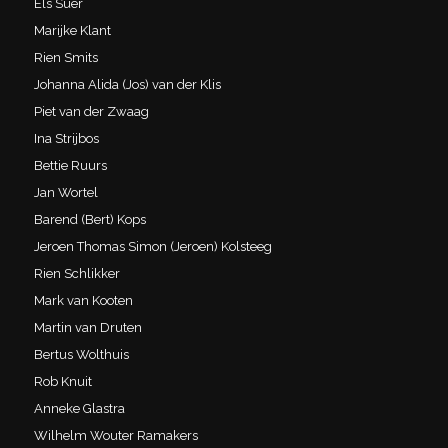
Els Suer
Marijke Klant
Rien Smits
Johanna Alida (Jos) van der Klis
Piet van der Zwaag
Ina Strijbos
Bettie Ruurs
Jan Wortel
Barend (Bert) Kops
Jeroen Thomas Simon (Jeroen) Kolsteeg
Rien Schlikker
Mark van Kooten
Martin van Druten
Bertus Wolthuis
Rob Knuit
Anneke Glastra
Wilhelm Wouter Ramakers