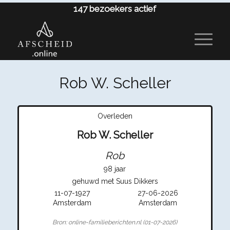
147
bezoekers actief
Rob W. Scheller
Overleden
Rob W. Scheller
Rob
98 jaar
gehuwd met Suus Dikkers
11-07-1927
27-06-2026
Amsterdam
Amsterdam
Bron: online-familieberichten.nl (01-07-2026)