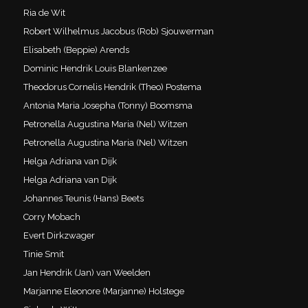
Ria de Wit
Robert Wilhelmus Jacobus (Rob) Sjouwerman
Elisabeth (Beppie) Arends
Dominic Hendrik Louis Blankenzee
Theodorus Cornelis Hendrik (Theo) Postema
Antonia Maria Josepha (Tonny) Boomsma
Petronella Augustina Maria (Nel) Witzen
Petronella Augustina Maria (Nel) Witzen
Helga Adriana van Dijk
Helga Adriana van Dijk
Johannes Teunis (Hans) Beets
Corry Mobach
Evert Dirkzwager
Tinie Smit
Jan Hendrik (Jan) van Weelden
Marjanne Eleonore (Marjanne) Holstege