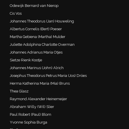
Odewijk Bernard van Nierop
Cis Vos
Johannes Theodorus (Jan) Houweling
Albertus Cornelis (Bert) Poeser
Martha Gebiena (Martha) Mulder
Juliette Adolphina Charlotte Overman
Johannes Adrianus Maria Otjes
Sietze Rienk Kootje
Johannes Marinus (John) Alrich
Josephus Theodorus Petrus Maria (Jos) Dröes
Herma Katherina Maria (Mia) Bruns
Thea Glasz
Raymond Alexander Heinemeijer
Abraham Willy (Wil) Slier
Paul Robert (Paul) Blom
Yvonne Sophia Burga