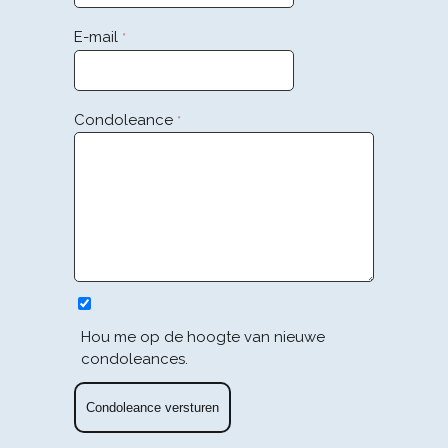
E-mail
*
Condoleance
*
Hou me op de hoogte van nieuwe
condoleances.