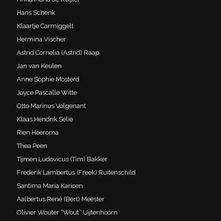
Hans Schenk
Klaartje Carmiggelt
Hermina Vischer
Astrid Cornelia (Astrid) Raap
Jan van Keulen
Anne Sophie Mosterd
Joyce Pascalle Witte
Otto Marinus Volgenant
Klaas Hendrik Selie
Rien Heeroma
Thea Peen
Tijmen Ludovicus (Tim) Bakker
Frederik Lambertus (Freek) Ruitenschild
Santima Maria Karioen
Aalbertus René (Bert) Meester
Olivier Wouter “Wout” Uijtenhoorn