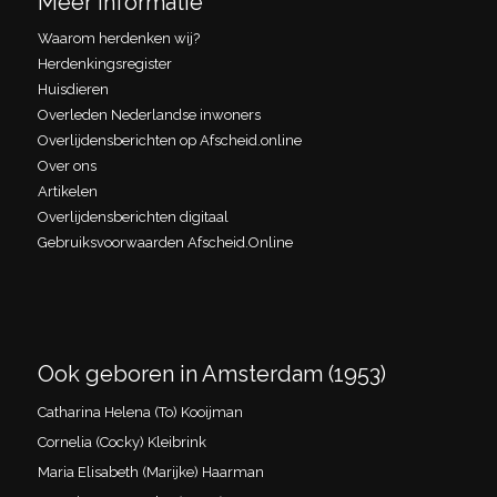
Meer informatie
Waarom herdenken wij?
Herdenkingsregister
Huisdieren
Overleden Nederlandse inwoners
Overlijdensberichten op Afscheid.online
Over ons
Artikelen
Overlijdensberichten digitaal
Gebruiksvoorwaarden Afscheid.Online
Ook geboren in Amsterdam (1953)
Catharina Helena (To) Kooijman
Cornelia (Cocky) Kleibrink
Maria Elisabeth (Marijke) Haarman