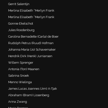
Gerrit Salentijn
Merlina Elisabeth “Merlyn Frank
Merlina Elisabeth “Merlyn Frank
Gonnie Ekelschot
Jules Roodenburg
Carolina Bernadette (Carla) de Boer
Rudolph Petrus (Ruud) Hofman
Johanna Maria (Jo) Schavemaker
Hendrik Dirk (Henk) Jurriansen
Willem Sprenger
Antonia (Ton) Maanen
Sabrina Snoek
Menno Wielinga
James Lucas Joannes (Jim) A-Tjak
Abraham (Bram) Lissenberg
Arina Zwang