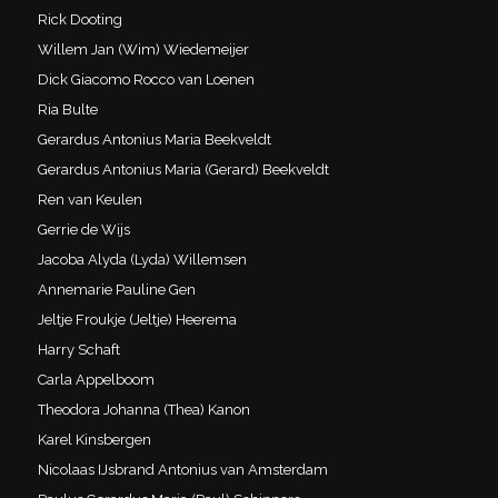
Rick Dooting
Willem Jan (Wim) Wiedemeijer
Dick Giacomo Rocco van Loenen
Ria Bulte
Gerardus Antonius Maria Beekveldt
Gerardus Antonius Maria (Gerard) Beekveldt
Ren van Keulen
Gerrie de Wijs
Jacoba Alyda (Lyda) Willemsen
Annemarie Pauline Gen
Jeltje Froukje (Jeltje) Heerema
Harry Schaft
Carla Appelboom
Theodora Johanna (Thea) Kanon
Karel Kinsbergen
Nicolaas IJsbrand Antonius van Amsterdam