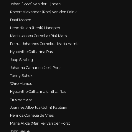
Johan “Joop” van der Eijnden
Robert Alexander (Rob) van den Brink
Daaf Monen
Hendrik Jan (Henk) Hanepen
Maria Jacoba Cornelia (Ria) Mars
Petrus Johannes Cornelius Maria Aarnts
Hyacinthe Catharina Ras
Joop Strating
Johanna Catharina (Jos) Prins
Tonny Schok
Wiro Mahieu
Hyacinthe Catharina(cintha) Ras
Tineke Meijer
Joannes Albertus (John) Kapteijn
Henrica Cornelia de Vries
Maria Alida (Marijke) van der Horst
John Sarlie