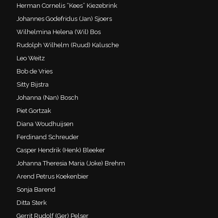
Herman Cornelis “Kees” Kiezebrink
Johannes Godefridus (Jan) Sjoers
Wilhelmina Helena (Wil) Bos
Rudolph Wilhelm (Ruud) Kalusche
Leo Weitz
Bob de Vries
Sitty Bijstra
Johanna (Nan) Bosch
Piet Gortzak
Diana Woudhuijsen
Ferdinand Schreuder
Casper Hendrik (Henk) Bleeker
Johanna Theresia Maria (Joke) Brehm
Arend Petrus Koekenbier
Sonja Barend
Ditta Sterk
Gerrit Rudolf (Ger) Pelser