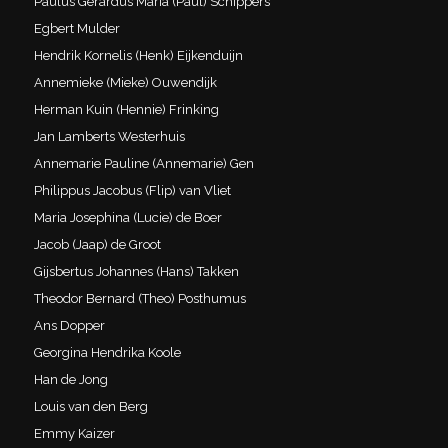
Paulus Gerardus Maria (Paul) Schippers
Egbert Mulder
Hendrik Kornelis (Henk) Eijkenduijn
Annemieke (Mieke) Ouwendijk
Herman Kuin (Hennie) Frinking
Jan Lamberts Westerhuis
Annemarie Pauline (Annemarie) Gen
Philippus Jacobus (Flip) van Vliet
Maria Josephina (Lucie) de Boer
Jacob (Jaap) de Groot
Gijsbertus Johannes (Hans) Takken
Theodor Bernard (Theo) Posthumus
Ans Dopper
Georgina Hendrika Koole
Han de Jong
Louis van den Berg
Emmy Kaizer