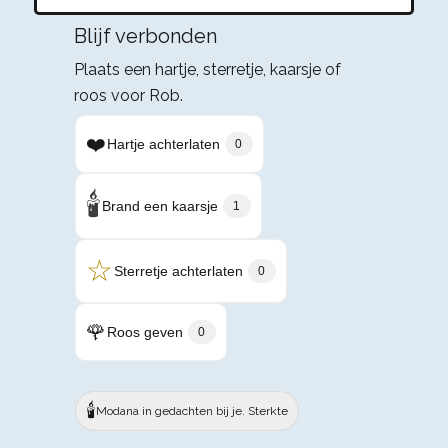
Blijf verbonden
Plaats een hartje, sterretje, kaarsje of
roos voor Rob.
❤️
Hartje achterlaten
0
🕯️
Brand een kaarsje
1
☆
Sterretje achterlaten
0
🌹
Roos geven
0
🕯️
Modana in gedachten bij je. Sterkte