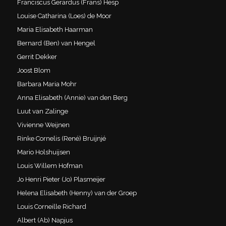
Franciscus Gerardus (Frans) Hesp
Louise Catharina (Loes) de Moor
Maria Elisabeth Haarman
Bernard (Ben) van Hengel
Gerrit Dekker
Joost Blom
Barbara Maria Mohr
Anna Elisabeth (Annie) van den Berg
Luut van Zalinge
Vivienne Weijnen
Rinke Cornelis (René) Bruijnjé
Mario Holshuijsen
Louis Willem Hofman
Jo Henri Pieter (Jo) Plasmeijer
Helena Elisabeth (Henny) van der Groep
Louis Corneille Richard
Albert (Ab) Napjus