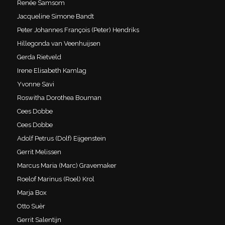
Renée Samsom
Jacqueline Simone Bandt
Peter Johannes François (Peter) Hendriks
Hillegonda van Veenhuijsen
Gerda Rietveld
Irene Elisabeth Kamlag
Yvonne Savi
Roswitha Dorothea Bouman
Cees Dobbe
Cees Dobbe
Adolf Petrus (Dolf) Eijgenstein
Gerrit Melissen
Marcus Maria (Marc) Gravemaker
Roelof Marinus (Roel) Krol
Marja Box
Otto Suèr
Gerrit Salentijn