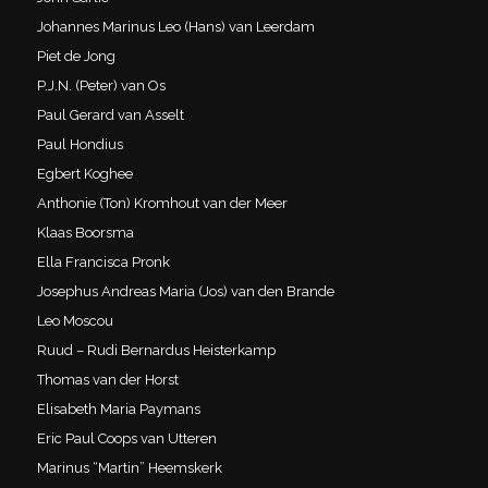
Johannes Marinus Leo (Hans) van Leerdam
Piet de Jong
P.J.N. (Peter) van Os
Paul Gerard van Asselt
Paul Hondius
Egbert Koghee
Anthonie (Ton) Kromhout van der Meer
Klaas Boorsma
Ella Francisca Pronk
Josephus Andreas Maria (Jos) van den Brande
Leo Moscou
Ruud – Rudi Bernardus Heisterkamp
Thomas van der Horst
Elisabeth Maria Paymans
Eric Paul Coops van Utteren
Marinus “Martin” Heemskerk