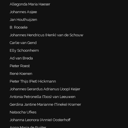
Allegonda Maria Haeser
Johannes Asijee
Jan Houthuijzen
B. Roosele
Johannes Hendricus (Henk) van de Schouw
Carlie van Gend
Elly Schoonheim
Ad van Breda
Pieter Roest
René Koenen
Pieter Thijs (Piet) Hickmann
Johannes Gerardus Adrianus (Joop) Keijer
Antonia Petronella (Toos) van Leeuwen
Gerdina Jantine Marianne (Tineke) Kramer
Natascha Ufkes
Johanna Leonora (Annie) Oosterhoff
Anna Maria de Ruijter