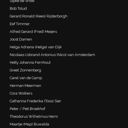
Sipke de Witte
Bob Tolud
Gerard Ronald (Kees) Rijsterborgh
Eef Timmer
Alfred Gerard (Fred) Meijers
Joost Damen
Helga Adriana (Helga) van Dijk
Nicolaas IJsbrand Antonius (Nico) van Amsterdam
Hetty Johanna Fernhout
Greet Zonnenberg
Carel van de Camp
Herman Meerman
Cora Wolkers
Catharina Frederika (Toos) Sier
Peter / Piet Broekhof
Theodorus Wilhelmus Herni
Maartje (Map) Buwalda