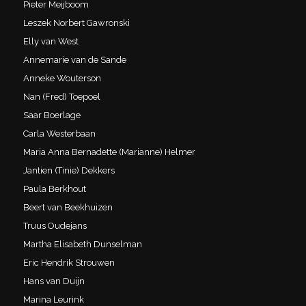
Pieter Meijboom
Leszek Norbert Gawronski
Elly van West
Annemarie van de Sande
Anneke Wouterson
Nan (Fred) Toepoel
Saar Boerlage
Carla Westerbaan
Maria Anna Bernadette (Marianne) Helmer
Jantien (Tinie) Dekkers
Paula Berkhout
Beert van Beekhuizen
Truus Oudejans
Martha Elisabeth Dunselman
Eric Hendrik Strouwen
Hans van Duijn
Marina Leurink