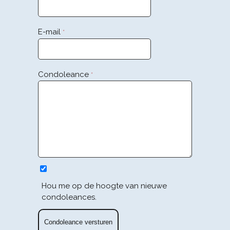
E-mail
*
Condoleance
*
Hou me op de hoogte van nieuwe
condoleances.