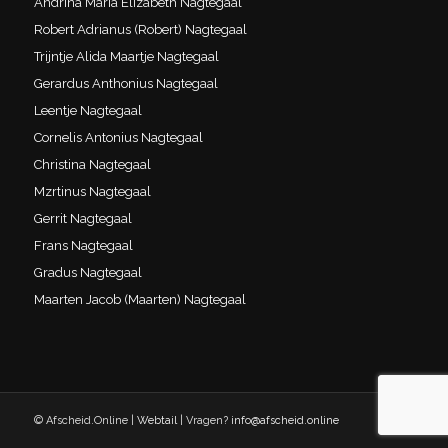
Andrina Maria Elizabeth Nagtegaal
Robert Adrianus (Robert) Nagtegaal
Trijntje Alida Maartje Nagtegaal
Gerardus Anthonius Nagtegaal
Leentje Nagtegaal
Cornelis Antonius Nagtegaal
Christina Nagtegaal
Mzrtinus Nagtegaal
Gerrit Nagtegaal
Frans Nagtegaal
Gradus Nagtegaal
Maarten Jacob (Maarten) Nagtegaal
© Afscheid.Online |
Webtail
| Vragen?
info@afscheid.online