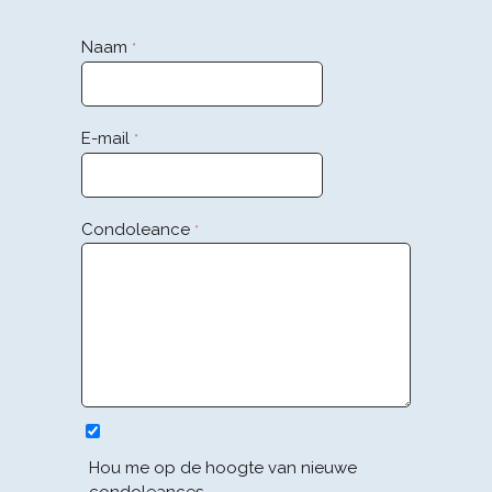
Naam
*
E-mail
*
Condoleance
*
Hou me op de hoogte van nieuwe
condoleances.