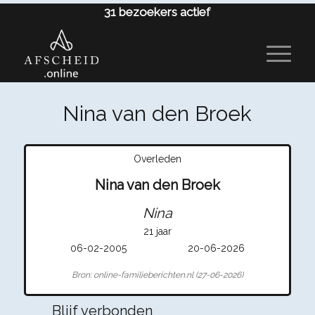
31
bezoekers actief
Nina van den Broek
Overleden
Nina van den Broek
Nina
21 jaar
06-02-2005
20-06-2026
Bron: online-familieberichten.nl (27-06-2026)
Blijf verbonden