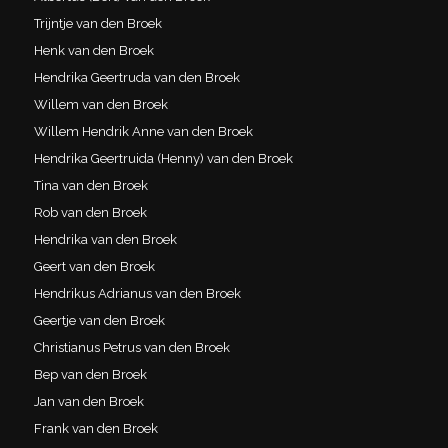
Trijntje van den Broek
Henk van den Broek
Hendrika Geertruda van den Broek
Willem van den Broek
Willem Hendrik Anne van den Broek
Hendrika Geertruida (Henny) van den Broek
Tina van den Broek
Rob van den Broek
Hendrika van den Broek
Geert van den Broek
Hendrikus Adrianus van den Broek
Geertje van den Broek
Christianus Petrus van den Broek
Bep van den Broek
Jan van den Broek
Frank van den Broek