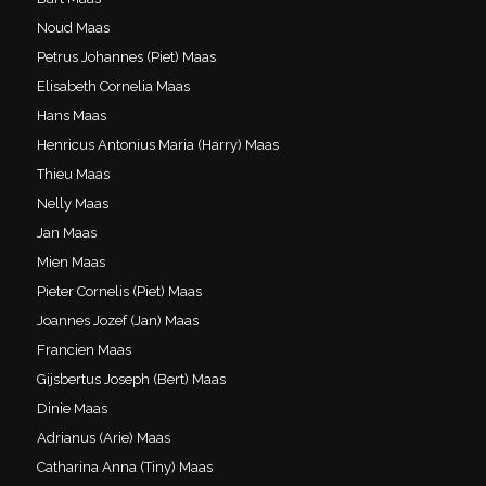
Noud Maas
Petrus Johannes (Piet) Maas
Elisabeth Cornelia Maas
Hans Maas
Henricus Antonius Maria (Harry) Maas
Thieu Maas
Nelly Maas
Jan Maas
Mien Maas
Pieter Cornelis (Piet) Maas
Joannes Jozef (Jan) Maas
Francien Maas
Gijsbertus Joseph (Bert) Maas
Dinie Maas
Adrianus (Arie) Maas
Catharina Anna (Tiny) Maas