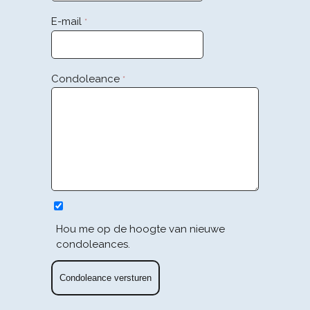
E-mail
*
Condoleance
*
Hou me op de hoogte van nieuwe
condoleances.