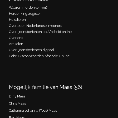
Waarom herdenken wij?
Herdenkingsregister
Huisdieren
Overleden Nederlandse inwoners
Overlijdensberichten op Afscheid.online
Over ons
Artikelen
Overlijdensberichten digitaal
Gebruiksvoorwaarden Afscheid.Online
Mogelijk familie van Maas (56)
Diny Maas
Chris Maas
Catharina Johanna (Toos) Maas
Bart Maas