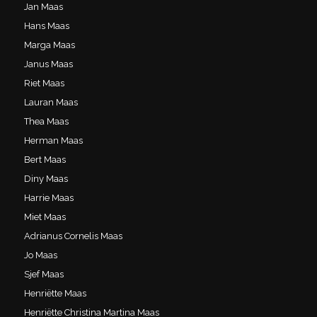
Jan Maas
Hans Maas
Marga Maas
Janus Maas
Riet Maas
Lauran Maas
Thea Maas
Herman Maas
Bert Maas
Diny Maas
Harrie Maas
Miet Maas
Adrianus Cornelis Maas
Jo Maas
Sjef Maas
Henriëtte Maas
Henriëtte Christina Martina Maas