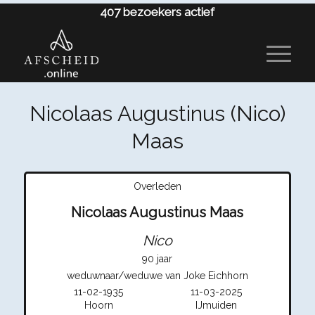
407
bezoekers actief
Nicolaas Augustinus (Nico)
Maas
Overleden
Nicolaas Augustinus Maas
Nico
90 jaar
weduwnaar/weduwe van Joke Eichhorn
11-02-1935
11-03-2025
Hoorn
IJmuiden