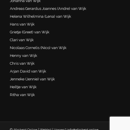
Johanna van Wijk
Andreas Gerardus Joannes (Andre) van Wijk
Helena Wilhelmina (Lena) van Wijk
Hans van Wijk
Grietje (Greet) van Wijk
Clari van Wijk
Nicolaas Cornelis (Nico) van Wijk
Henny van Wijk
Chris van Wijk
Arjan David van Wijk
Jenneke (Jennie) van Wijk
Heiltje van Wijk
Ritha van Wijk
© Afscheid.Online |
Webtail
| Vragen?
info@afscheid.online