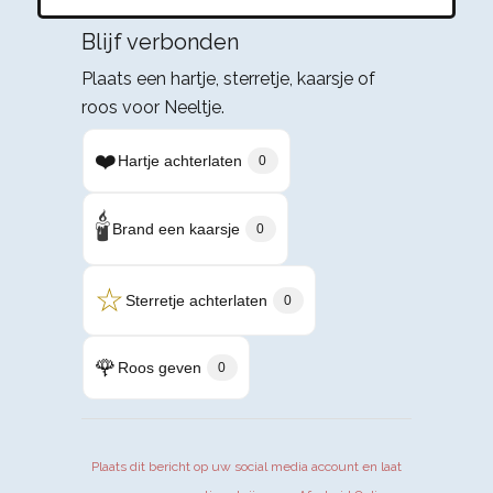
Blijf verbonden
Plaats een hartje, sterretje, kaarsje of
roos voor Neeltje.
❤️
Hartje achterlaten
0
🕯️
Brand een kaarsje
0
☆
Sterretje achterlaten
0
🌹
Roos geven
0
Plaats dit bericht op uw social media account en laat