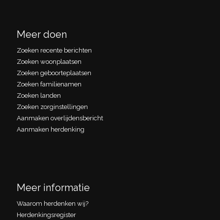
Meer doen
Zoeken recente berichten
Zoeken woonplaatsen
Zoeken geboorteplaatsen
Zoeken familienamen
Zoeken landen
Zoeken zorginstellingen
Aanmaken overlijdensbericht
Aanmaken herdenking
Meer informatie
Waarom herdenken wij?
Herdenkingsregister