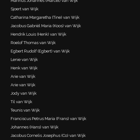
Marinus Johannes (Marcel) van Wijk
Sjoert van Wijk
Catharina Margaretha (Tine) van Wijk
Jacobus Gabriël Maria (Koos) van Wijk
Hendrik Louis (Henk) van Wijk
Roelof Thomas van Wijk
Egbert Rudolf (Egbert) van Wijk
Lenie van Wijk
Henk van Wijk
Arie van Wijk
Arie van Wijk
Jody van Wijk
Til van Wijk
Teunis van Wijk
Franciscus Petrus Maria (Frans) van Wijk
Johannes (Hans) van Wijk
Jacobus Cornelis Josephus (Co) van Wijk