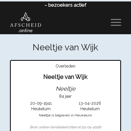
–
bezoekers actief
Neeltje van Wijk
Overleden
Neeltje van Wijk
Neeltje
84 jaar
20-09-1941
13-04-2026
Heukelum
Heukelum
Neeltje is begraven in Heukelum
Bron: online-familieberichten.nl (22-04-2026)