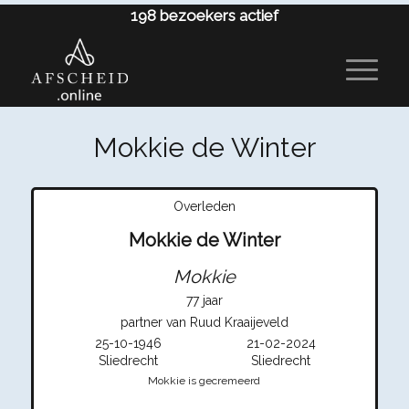
198
bezoekers actief
Mokkie de Winter
Overleden
Mokkie de Winter
Mokkie
77 jaar
partner van Ruud Kraaijeveld
25-10-1946
21-02-2024
Sliedrecht
Sliedrecht
Mokkie is gecremeerd