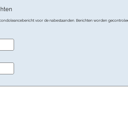
hten
n condoleancebericht voor de nabestaanden. Berichten worden gecontrole