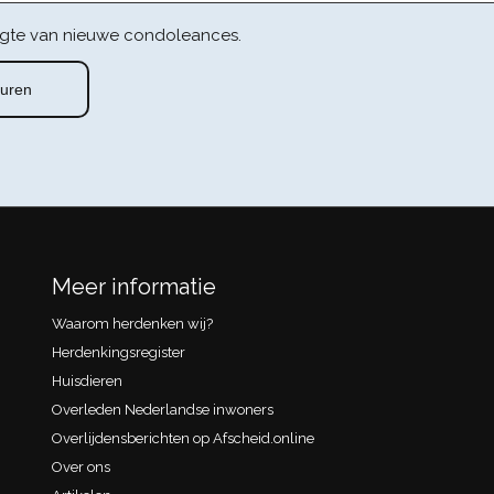
gte van nieuwe condoleances.
Meer informatie
Waarom herdenken wij?
Herdenkingsregister
Huisdieren
Overleden Nederlandse inwoners
Overlijdensberichten op Afscheid.online
Over ons