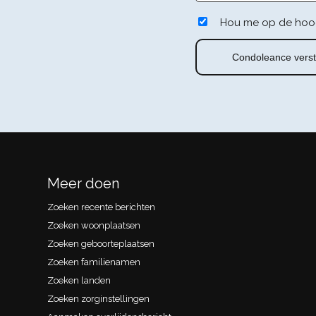
Hou me op de hoo
Meer doen
Zoeken recente berichten
Zoeken woonplaatsen
Zoeken geboorteplaatsen
Zoeken familienamen
Zoeken landen
Zoeken zorginstellingen