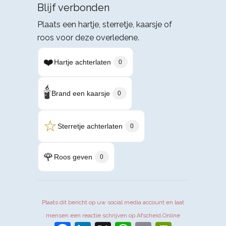
Blijf verbonden
Plaats een hartje, sterretje, kaarsje of
roos voor deze overledene.
❤️
Hartje achterlaten
0
🕯️
Brand een kaarsje
0
☆
Sterretje achterlaten
0
🌹
Roos geven
0
Plaats dit bericht op uw social media account en laat
mensen een reactie schrijven op Afscheid.Online