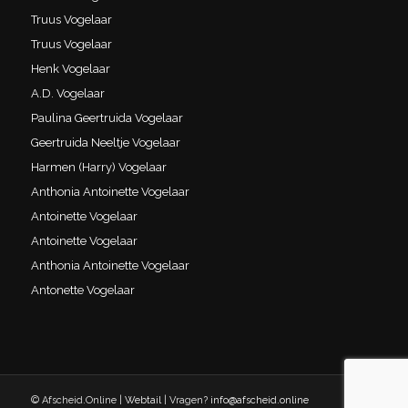
Truus Vogelaar
Truus Vogelaar
Henk Vogelaar
A.D. Vogelaar
Paulina Geertruida Vogelaar
Geertruida Neeltje Vogelaar
Harmen (Harry) Vogelaar
Anthonia Antoinette Vogelaar
Antoinette Vogelaar
Antoinette Vogelaar
Anthonia Antoinette Vogelaar
Antonette Vogelaar
© Afscheid.Online |
Webtail
| Vragen?
info@afscheid.online