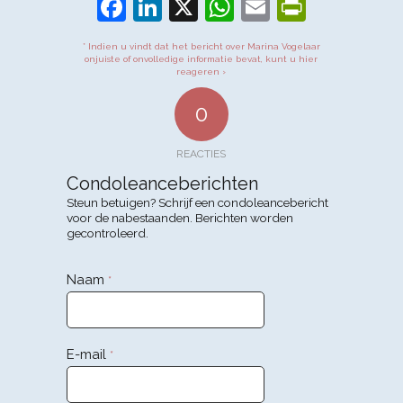
Facebook
LinkedIn
X
WhatsApp
Email
PrintFr
* Indien u vindt dat het bericht over Marina Vogelaar
onjuiste of onvolledige informatie bevat, kunt u hier
reageren ›
0
REACTIES
Condoleanceberichten
Steun betuigen? Schrijf een condoleancebericht
voor de nabestaanden. Berichten worden
gecontroleerd.
Naam
*
E-mail
*