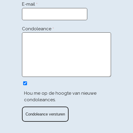
E-mail
*
Condoleance
*
Hou me op de hoogte van nieuwe
condoleances.