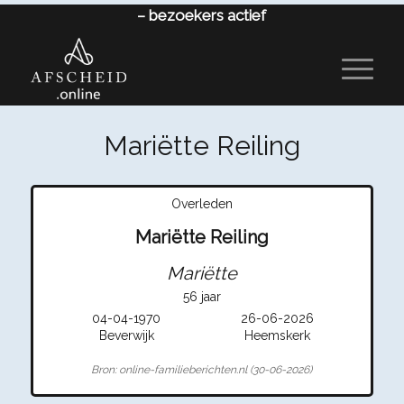
–
bezoekers actief
Mariëtte Reiling
Overleden
Mariëtte Reiling
Mariëtte
56 jaar
04-04-1970
26-06-2026
Beverwijk
Heemskerk
Bron: online-familieberichten.nl (30-06-2026)