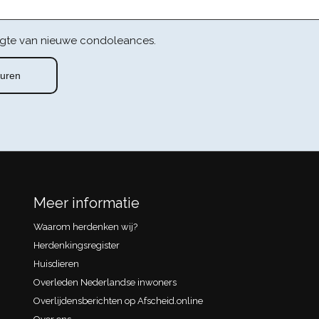
gte van nieuwe condoleances.
Meer informatie
Waarom herdenken wij?
Herdenkingsregister
Huisdieren
Overleden Nederlandse inwoners
Overlijdensberichten op Afscheid.online