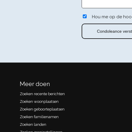
Hou me op de hoo
Meer doen
Zoeken recente berichten
Zoeken woonplaatsen
Zoeken geboorteplaatsen
Zoeken familienamen
Zoeken landen