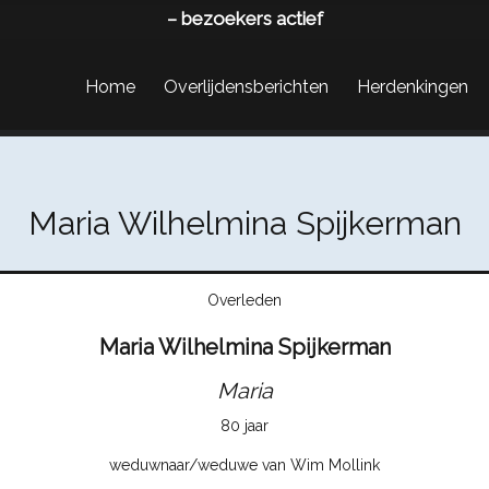
–
bezoekers actief
Home
Overlijdensberichten
Herdenkingen
Maria Wilhelmina Spijkerman
Overleden
Maria Wilhelmina Spijkerman
Maria
80 jaar
weduwnaar/weduwe van Wim Mollink