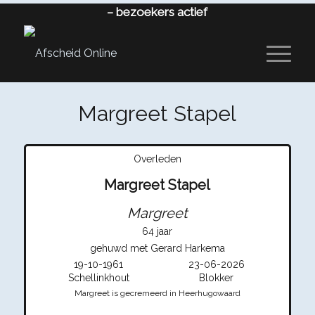
–
bezoekers actief
Margreet Stapel
Overleden
Margreet Stapel
Margreet
64 jaar
gehuwd met Gerard Harkema
19-10-1961
23-06-2026
Schellinkhout
Blokker
Margreet is gecremeerd in Heerhugowaard