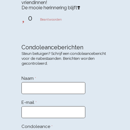
vriendinnen!
De mooie herinnering blijft❣️
0
Beantwoorden
Condoleanceberichten
Steun betuigen? Schrijf een condoleancebericht
voor de nabestaanden. Berichten worden
gecontroleerd.
Naam
*
E-mail
*
Condoleance
*