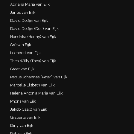
Adriana Maria van Eijk
Janus van Eijk
David Dolfijn van Eijk
David Dolfijn (Dolf) van Eijk
Hendrika (Henny) van Eijk
Gré van Eijk
Leendert van Eijk
Thea Willy (Thea) van Eijk
Greet van Eijk
Petrus Johannes “Peter” van Eijk
Marcelle Elsbeth van Eijk
Helena Antonia Maria van Eijk
Phons van Eijk
Jakob (Jaap) van Eijk
Gijsberta van Eijk
Diny van Eijk
Rob van Eijk