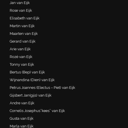
Jan van Eijk
Rose van Eijk
Elisabeth van Eijk
Martin van Eijk
Maarten van Eijk
Gerard van Eijk
Arie van Eijk
Rozé van Eijk
Tonny van Eijk
Bertus (Bep) van Eijk
Wijnandina (Dien) van Eijk
Petrus Joannes (Electus – Piet) van Eijk
Gijsbert Jan(gijs) van Eijk
Andre van Eijk
Cornelis Josephus”kees” van Eijk
Gusta van Eijk
Marla van Eijk