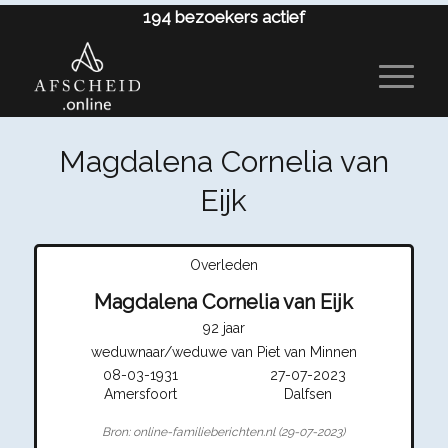
194
bezoekers actief
Magdalena Cornelia van
Eijk
Overleden
Magdalena Cornelia van Eijk
92 jaar
weduwnaar/weduwe van Piet van Minnen
08-03-1931
27-07-2023
Amersfoort
Dalfsen
Bron: online-familieberichten.nl (29-07-2023)