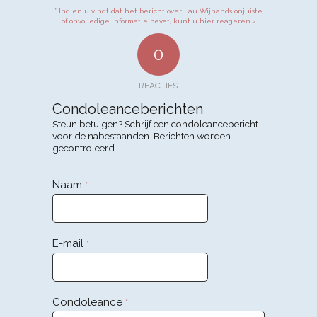
* Indien u vindt dat het bericht over Lau Wijnands onjuiste
of onvolledige informatie bevat, kunt u hier reageren ›
0
REACTIES
Condoleanceberichten
Steun betuigen? Schrijf een condoleancebericht
voor de nabestaanden. Berichten worden
gecontroleerd.
Naam
*
E-mail
*
Condoleance
*