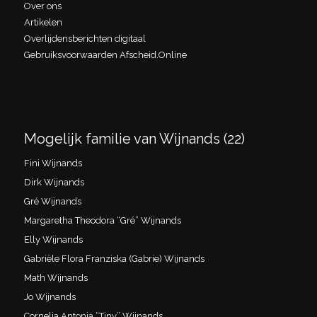
Over ons
Artikelen
Overlijdensberichten digitaal
Gebruiksvoorwaarden Afscheid.Online
Mogelijk familie van Wijnands (22)
Fini Wijnands
Dirk Wijnands
Gré Wijnands
Margaretha Theodora “Gré” Wijnands
Elly Wijnands
Gabriële Flora Franziska (Gabrie) Wijnands
Math Wijnands
Jo Wijnands
Cornelia Antonia “Tiny” Wijnands