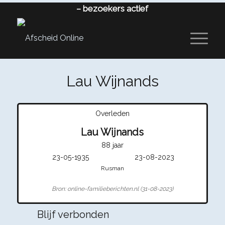
–
bezoekers actief
Lau Wijnands
Overleden
Lau Wijnands
88 jaar
23-05-1935
23-08-2023
Rusman
Bron: online-familieberichten.nl (31-08-2023)
Blijf verbonden