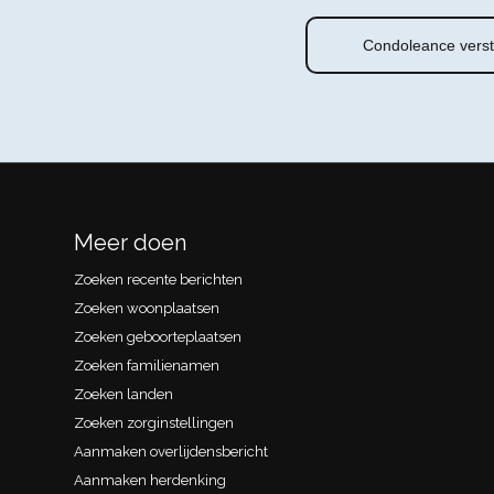
Meer doen
Zoeken recente berichten
Zoeken woonplaatsen
Zoeken geboorteplaatsen
Zoeken familienamen
Zoeken landen
Zoeken zorginstellingen
Aanmaken overlijdensbericht
Aanmaken herdenking