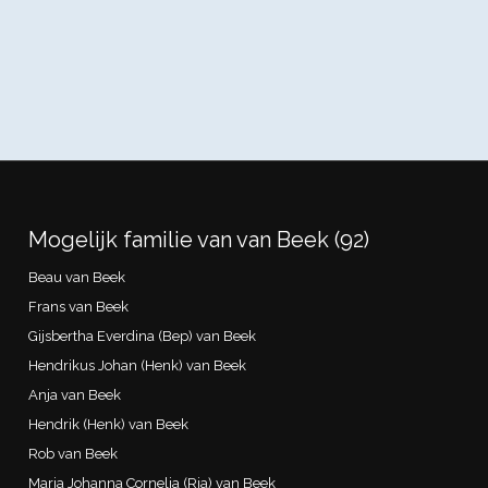
Mogelijk familie van van Beek (92)
Beau van Beek
Frans van Beek
Gijsbertha Everdina (Bep) van Beek
Hendrikus Johan (Henk) van Beek
Anja van Beek
Hendrik (Henk) van Beek
Rob van Beek
Maria Johanna Cornelia (Ria) van Beek