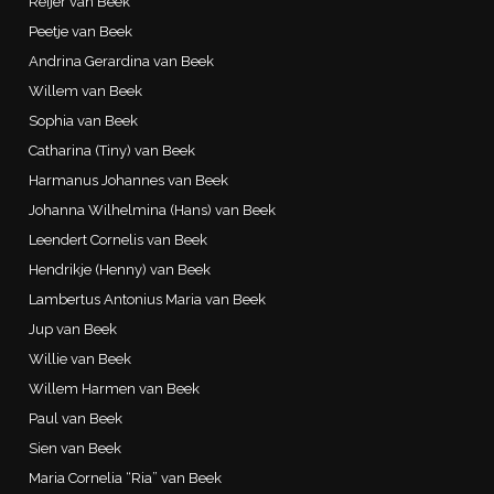
Reijer van Beek
Peetje van Beek
Andrina Gerardina van Beek
Willem van Beek
Sophia van Beek
Catharina (Tiny) van Beek
Harmanus Johannes van Beek
Johanna Wilhelmina (Hans) van Beek
Leendert Cornelis van Beek
Hendrikje (Henny) van Beek
Lambertus Antonius Maria van Beek
Jup van Beek
Willie van Beek
Willem Harmen van Beek
Paul van Beek
Sien van Beek
Maria Cornelia “Ria” van Beek