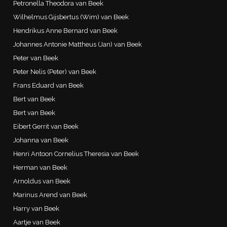
Petronella Theodora van Beek
Wilhelmus Gijsbertus (Wim) van Beek
Hendrikus Anne Bernard van Beek
Johannes Antonie Mattheus (Jan) van Beek
Peter van Beek
Peter Nelis (Peter) van Beek
Frans Eduard van Beek
Bert van Beek
Bert van Beek
Eibert Gerrit van Beek
Johanna van Beek
Henri Antoon Cornelius Theresia van Beek
Herman van Beek
Arnoldus van Beek
Marinus Arend van Beek
Harry van Beek
Aartje van Beek