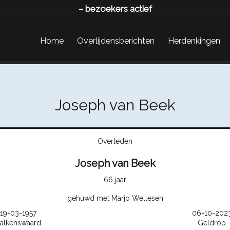
–
bezoekers actief
Home
Overlijdensberichten
Herdenkingen
Joseph van Beek
Overleden
Joseph van Beek
66 jaar
gehuwd met Marjo Wellesen
19-03-1957
06-10-202
alkenswaard
Geldrop