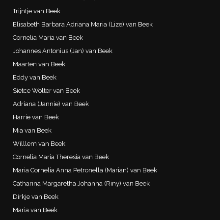
Trijntje van Beek
Elisabeth Barbara Adriana Maria (Lize) van Beek
Cornelia Maria van Beek
Johannes Antonius (Jan) van Beek
Maarten van Beek
Eddy van Beek
Sietce Wolter van Beek
Adriana (Jannie) van Beek
Harrie van Beek
Mia van Beek
Willlem van Beek
Cornelia Maria Theresia van Beek
Maria Cornelia Anna Petronella (Marian) van Beek
Catharina Margaretha Johanna (Riny) van Beek
Dirkje van Beek
Maria van Beek