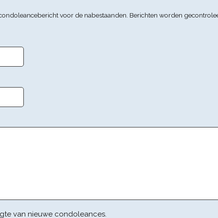
n condoleancebericht voor de nabestaanden. Berichten worden gecontrole
gte van nieuwe condoleances.