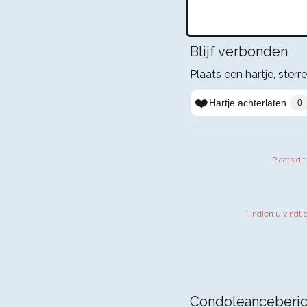
Blijf verbonden
Plaats een hartje, sterr
❤️
Hartje achterlaten
0
Plaats di
* Indien u vindt
Condoleanceberic