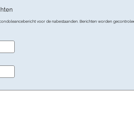
hten
n condoleancebericht voor de nabestaanden. Berichten worden gecontrole