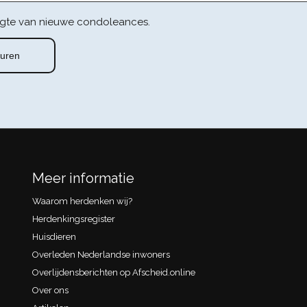
gte van nieuwe condoleances.
Meer informatie
Waarom herdenken wij?
Herdenkingsregister
Huisdieren
Overleden Nederlandse inwoners
Overlijdensberichten op Afscheid.online
Over ons