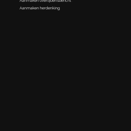
Aanmaken overlijdensbericht
Aanmaken herdenking