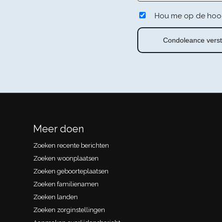
Hou me op de hoo
Meer doen
Zoeken recente berichten
Zoeken woonplaatsen
Zoeken geboorteplaatsen
Zoeken familienamen
Zoeken landen
Zoeken zorginstellingen