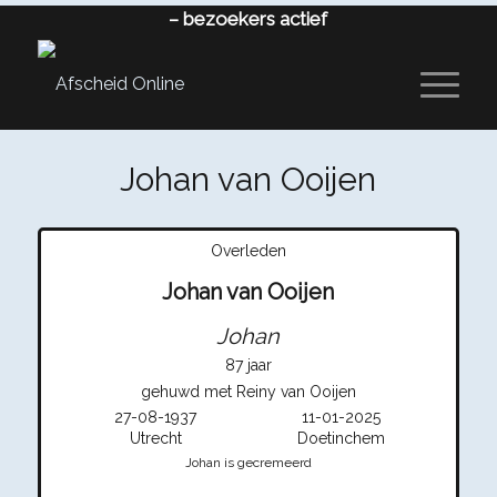
–
bezoekers actief
Johan van Ooijen
Overleden
Johan van Ooijen
Johan
87 jaar
gehuwd met Reiny van Ooijen
27-08-1937
11-01-2025
Utrecht
Doetinchem
Johan is gecremeerd