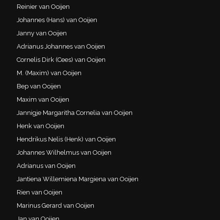
Reinier van Ooijen
Johannes (Hans) van Ooijen
Janny van Ooijen
Adrianus Johannes van Ooijen
Cornelis Dirk (Cees) van Ooijen
M. (Maxim) van Ooijen
Bep van Ooijen
Maxim van Ooijen
Jannigje Margaritha Cornelia van Ooijen
Henk van Ooijen
Hendrikus Nelis (Henk) van Ooijen
Johannes Wilhelmus van Ooijen
Adrianus van Ooijen
Jantiena Willemiena Margiena van Ooijen
Rien van Ooijen
Marinus Gerard van Ooijen
Jan van Ooijen