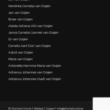
Hendrika Cornelia van Ooijen
Jan van Ooijen
Broer van Ooijen
Aleida Adriana (Ali) van Ooijen
Janna Cornelia (Jannie) van Ooijen
Gr van Ooijen
Cornelis Aart (Cor) van Ooijen
Astrid van Ooijen
Maria van Ooijen
Antonetta Hermina Maria van Ooijen
Adrianus Johannes van Ooijen
Adrianus Johannes (Aad) van Ooijen
© Afscheid.Online |
Webtail
| Vragen?
info@afscheid.online