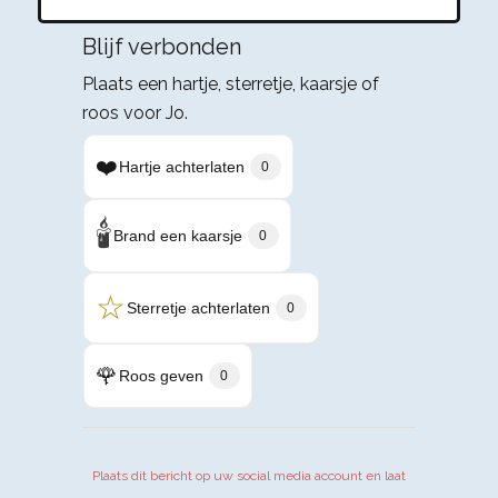
Blijf verbonden
Plaats een hartje, sterretje, kaarsje of
roos voor Jo.
❤️
Hartje achterlaten
0
🕯️
Brand een kaarsje
0
☆
Sterretje achterlaten
0
🌹
Roos geven
0
Plaats dit bericht op uw social media account en laat