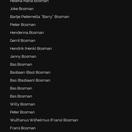
Helena Maria Bosman
Joke Bosman
Bartje Pieternella “Barry” Bosman
Pieter Bosman
Henderina Bosman
Gerrit Bosman
Hendrik (Henk) Bosman
Janny Bosman
Bas Bosman
Bastiaan (Bas) Bosman
Bas (Bastiaan) Bosman
Bas Bosman
Bas Bosman
Willy Bosman
Peter Bosman
Wulfranus Wilhelmus (Frans) Bosman
Frans Bosman