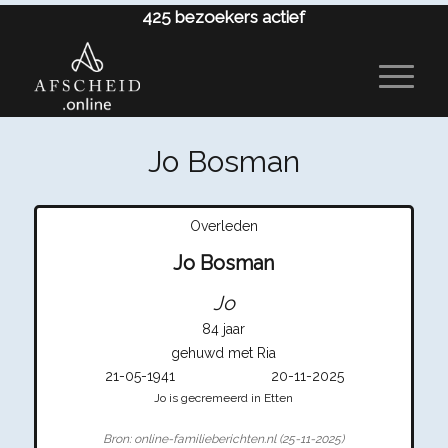
425
bezoekers actief
Jo Bosman
Overleden
Jo Bosman
Jo
84 jaar
gehuwd met Ria
21-05-1941
20-11-2025
Jo is gecremeerd in Etten
Bron: online-familieberichten.nl (25-11-2025)