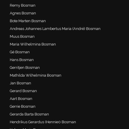
Remy Bosman
Agnes Bosman
Bote Marten Bosman
Andreas Johannes Lambertus Maria (André) Bosman
Muus Bosman
Maria Wilhelmina Bosman
Gé Bosman
Hans Bosman
Gerritjen Bosman
Mathilda Wilhelmina Bosman
Jan Bosman
Gerard Bosman
Aart Bosman
Gerrie Bosman
Gerarda Barta Bosman
Hendrikus Gerardus (Hennie0 Bosman