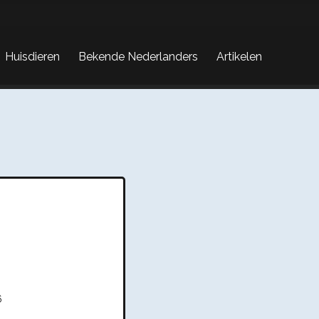
Huisdieren
Bekende Nederlanders
Artikelen
6
p