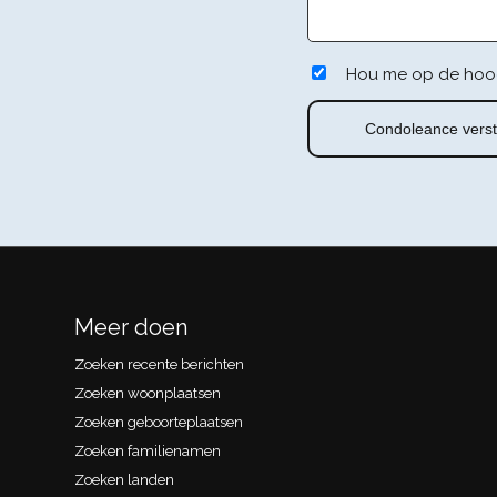
Hou me op de hoo
Meer doen
Zoeken recente berichten
Zoeken woonplaatsen
Zoeken geboorteplaatsen
Zoeken familienamen
Zoeken landen