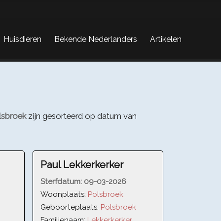
Huisdieren
Bekende Nederlanders
Artikelen
lsbroek
zijn gesorteerd op datum van
Paul Lekkerkerker
Sterfdatum:
09-03-2026
Woonplaats:
Polsbroek
Geboorteplaats:
Polsbroek
Familienaam:
Lekkerkerker