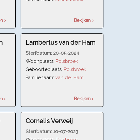
n ›
Bekijken ›
n
Lambertus van der Ham
Sterfdatum:
20-05-2024
Woonplaats:
Polsbroek
Geboorteplaats:
Polsbroek
Familienaam:
van der Ham
n ›
Bekijken ›
)
Cornelis Verweij
Sterfdatum:
10-07-2023
Woonplaats:
Polsbroek