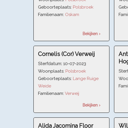
Geboorteplaats:
Polsbroek
Gebo
Familienaam:
Oskam
Fami
Bekijken ›
Cornelis (Cor) Verweij
Ant
Ho
Sterfdatum:
10-07-2023
Woonplaats:
Polsbroek
Ster
Geboorteplaats:
Lange Ruige
Woo
Weide
Fami
Familienaam:
Verweij
Bekijken ›
Alida Jacomina Floor
Wil