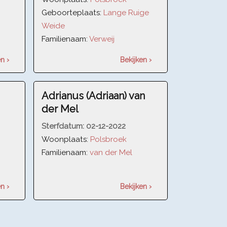
Geboorteplaats:
Lange Ruige
Weide
Familienaam:
Verweij
n ›
Bekijken ›
Adrianus (Adriaan) van
der Mel
Sterfdatum:
02-12-2022
Woonplaats:
Polsbroek
Familienaam:
van der Mel
n ›
Bekijken ›