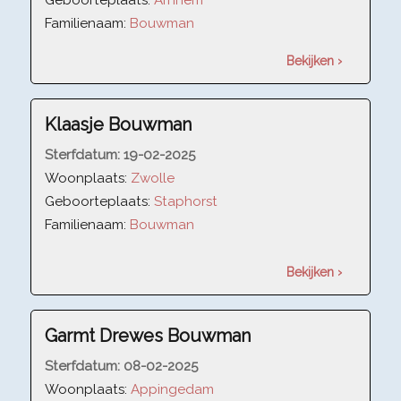
Geboorteplaats:
Arnhem
Familienaam:
Bouwman
Bekijken ›
Klaasje Bouwman
Sterfdatum:
19-02-2025
Woonplaats:
Zwolle
Geboorteplaats:
Staphorst
Familienaam:
Bouwman
Bekijken ›
Garmt Drewes Bouwman
Sterfdatum:
08-02-2025
Woonplaats:
Appingedam