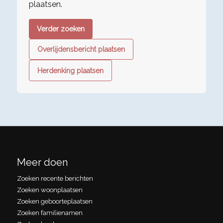
plaatsen.
Verder zoeken
Overlijdensbericht plaatsen
Herdenking plaatsen
Meer doen
Zoeken recente berichten
Zoeken woonplaatsen
Zoeken geboorteplaatsen
Zoeken familienamen