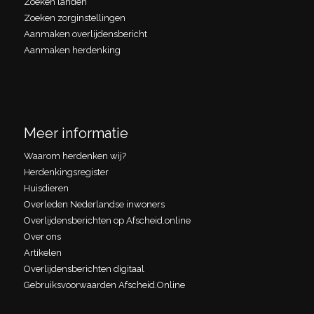
Zoeken landen
Zoeken zorginstellingen
Aanmaken overlijdensbericht
Aanmaken herdenking
Meer informatie
Waarom herdenken wij?
Herdenkingsregister
Huisdieren
Overleden Nederlandse inwoners
Overlijdensberichten op Afscheid.online
Over ons
Artikelen
Overlijdensberichten digitaal
Gebruiksvoorwaarden Afscheid.Online