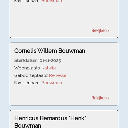
Familienaam:
Bouwman
Bekijken ›
Cornelis Willem Bouwman
Sterfdatum:
01-11-2025
Woonplaats:
Katwijk
Geboorteplaats:
Renesse
Familienaam:
Bouwman
Bekijken ›
Henricus Bernardus “Henk”
Bouwman