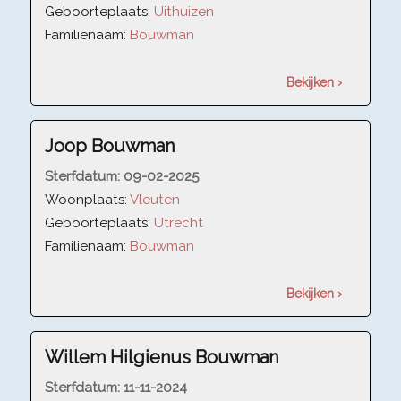
Geboorteplaats:
Uithuizen
Familienaam:
Bouwman
Bekijken ›
Joop Bouwman
Sterfdatum:
09-02-2025
Woonplaats:
Vleuten
Geboorteplaats:
Utrecht
Familienaam:
Bouwman
Bekijken ›
Willem Hilgienus Bouwman
Sterfdatum:
11-11-2024