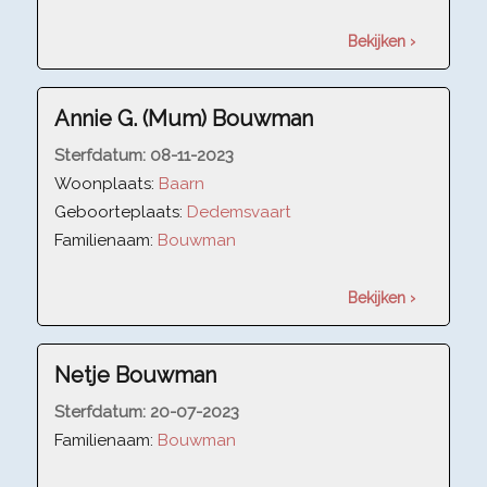
Bekijken ›
Annie G. (Mum) Bouwman
Sterfdatum:
08-11-2023
Woonplaats:
Baarn
Geboorteplaats:
Dedemsvaart
Familienaam:
Bouwman
Bekijken ›
Netje Bouwman
Sterfdatum:
20-07-2023
Familienaam:
Bouwman