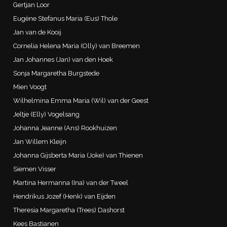
Gertjan Loor
Eugène Stefanus Maria (Eus) Thole
Jan van de Kooij
Cornelia Helena Maria (Olly) van Breemen
Jan Johannes (Jan) van den Hoek
Sonja Margaretha Burgstede
Mien Voogt
Wilhelmina Emma Maria (Wil) van der Geest
Jeltje (Elly) Vogelsang
Johanna Jeanne (Ans) Rookhuizen
Jan Willem Kleijn
Johanna Gijsberta Maria (Joke) van Thienen
Siemen Visser
Martina Hermanna (Ina) van der Tweel
Hendrikus Jozef (Henk) van Eijden
Theresia Margaretha (Trees) Dashorst
Kees Bastianen