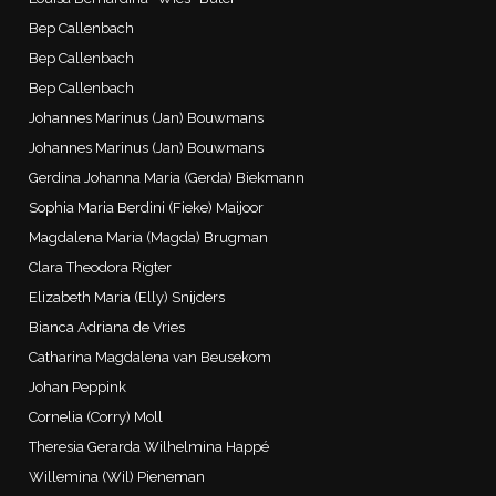
Bep Callenbach
Bep Callenbach
Bep Callenbach
Johannes Marinus (Jan) Bouwmans
Johannes Marinus (Jan) Bouwmans
Gerdina Johanna Maria (Gerda) Biekmann
Sophia Maria Berdini (Fieke) Maijoor
Magdalena Maria (Magda) Brugman
Clara Theodora Rigter
Elizabeth Maria (Elly) Snijders
Bianca Adriana de Vries
Catharina Magdalena van Beusekom
Johan Peppink
Cornelia (Corry) Moll
Theresia Gerarda Wilhelmina Happé
Willemina (Wil) Pieneman