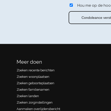
Hou me op de hoo
Meer doen
Zoeken recente berichten
Zoeken woonplaatsen
Zoeken geboorteplaatsen
Zoeken familienamen
Zoeken landen
Zoeken zorginstellingen
Aanmaken overlijdensbericht