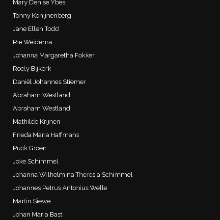
Mary Denise Ybes
Tonny Konijnenberg
Jane Ellen Todd
Rie Weidema
Johanna Margaretha Fokker
Roely Bijkerk
Daniël Johannes Stiemer
Abraham Westland
Abraham Westland
Mathilde Krijnen
Frieda Maria Haffmans
Puck Groen
Joke Schimmel
Johanna Wilhelmina Theresia Schimmel
Johannes Petrus Antonius Welle
Martin Siewe
Johan Maria Bast