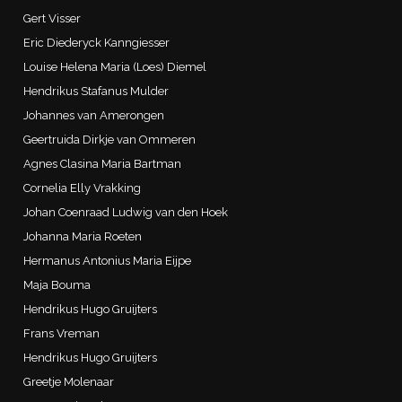
Gert Visser
Eric Diederyck Kanngiesser
Louise Helena Maria (Loes) Diemel
Hendrikus Stafanus Mulder
Johannes van Amerongen
Geertruida Dirkje van Ommeren
Agnes Clasina Maria Bartman
Cornelia Elly Vrakking
Johan Coenraad Ludwig van den Hoek
Johanna Maria Roeten
Hermanus Antonius Maria Eijpe
Maja Bouma
Hendrikus Hugo Gruijters
Frans Vreman
Hendrikus Hugo Gruijters
Greetje Molenaar