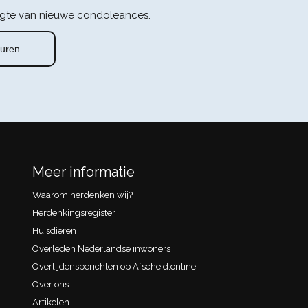
gte van nieuwe condoleances.
Meer informatie
Waarom herdenken wij?
Herdenkingsregister
Huisdieren
Overleden Nederlandse inwoners
Overlijdensberichten op Afscheid.online
Over ons
Artikelen