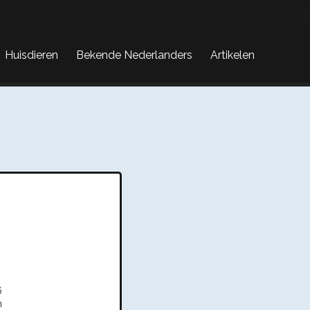
Huisdieren
Bekende Nederlanders
Artikelen
6
n