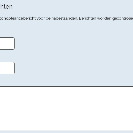
hten
n condoleancebericht voor de nabestaanden. Berichten worden gecontrole