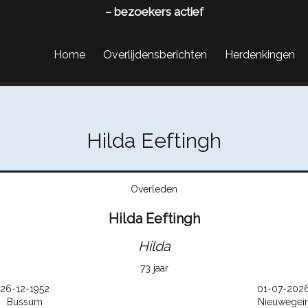
–
bezoekers actief
Home
Overlijdensberichten
Herdenkingen
Hilda Eeftingh
Overleden
Hilda Eeftingh
Hilda
73 jaar
26-12-1952
01-07-202
Bussum
Nieuwegei