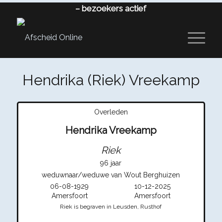
–
bezoekers actief
Hendrika (Riek) Vreekamp
Overleden
Hendrika Vreekamp
Riek
96 jaar
weduwnaar/weduwe van Wout Berghuizen
06-08-1929
10-12-2025
Amersfoort
Amersfoort
Riek is begraven in Leusden, Rusthof