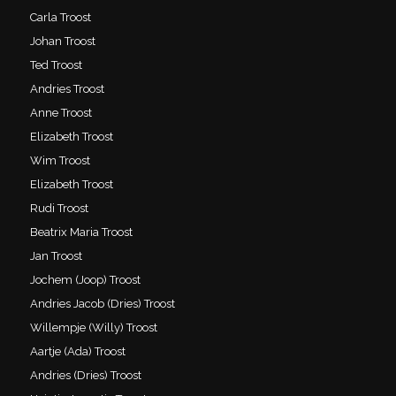
Carla Troost
Johan Troost
Ted Troost
Andries Troost
Anne Troost
Elizabeth Troost
Wim Troost
Elizabeth Troost
Rudi Troost
Beatrix Maria Troost
Jan Troost
Jochem (Joop) Troost
Andries Jacob (Dries) Troost
Willempje (Willy) Troost
Aartje (Ada) Troost
Andries (Dries) Troost