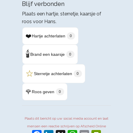
Blijf verbonden
Plaats een hartje, sterretje, kaarsje of
roos voor Hans.
❤️
Hartje achterlaten
0
🕯️
Brand een kaarsje
0
☆
Sterretje achterlaten
0
🌹
Roos geven
0
Plaats dit bericht op uw social media account en laat
mensen een reactie schrijven op Afscheid.Online