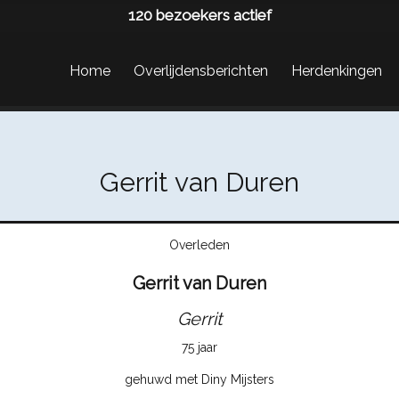
120
bezoekers actief
Home
Overlijdensberichten
Herdenkingen
Gerrit van Duren
Overleden
Gerrit van Duren
Gerrit
75 jaar
gehuwd met Diny Mijsters