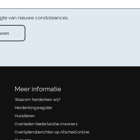
gte van nieuwe condoleances.
Meer informatie
Waarom herdenken wij?
Herdenkingsregister
Huisdieren
Overleden Nederlandse inwoners
Overlijdensberichten op Afscheid.online