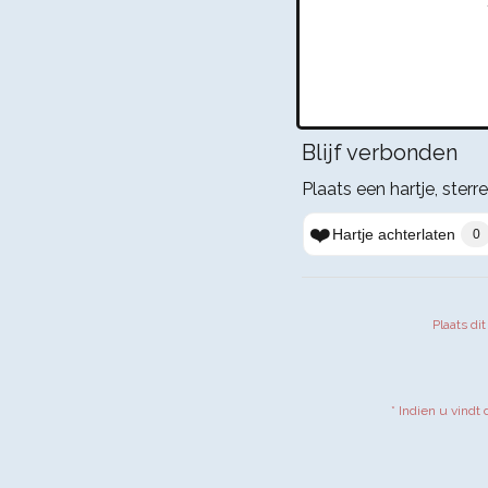
Blijf verbonden
Plaats een hartje, sterre
❤️
Hartje achterlaten
0
Plaats di
* Indien u vindt