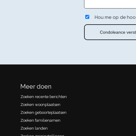
Hou me op de hoo
Meer doen
Zoeken recente berichten
Zoeken woonplaatsen
Zoeken geboorteplaatsen
Zoeken familienamen
Zoeken landen