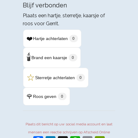
Blijf verbonden
Plaats een hartje, sterretje, kaarsje of
roos voor Gerrit.
❤️
Hartje achterlaten
0
🕯️
Brand een kaarsje
0
☆
Sterretje achterlaten
0
🌹
Roos geven
0
Plaats dit bericht op uw social media account en laat
mensen een reactie schrijven op Afscheid.Online