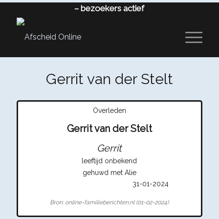
–
bezoekers actief
Gerrit van der Stelt
Overleden
Gerrit van der Stelt
Gerrit
leeftijd onbekend
gehuwd met Alie
31-01-2024
Bron: online-familieberichten.nl (01-02-2024)