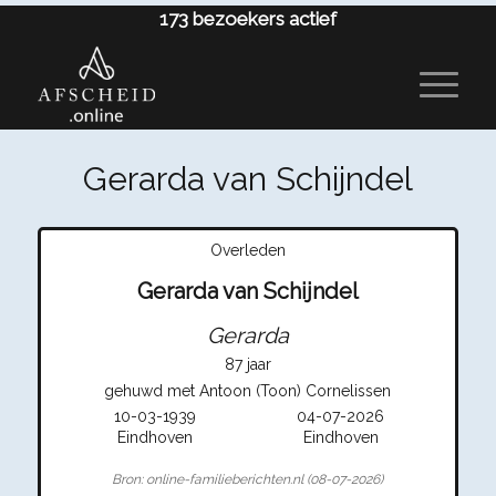
173
bezoekers actief
Gerarda van Schijndel
Overleden
Gerarda van Schijndel
Gerarda
87 jaar
gehuwd met Antoon (Toon) Cornelissen
10-03-1939
04-07-2026
Eindhoven
Eindhoven
Bron: online-familieberichten.nl (08-07-2026)