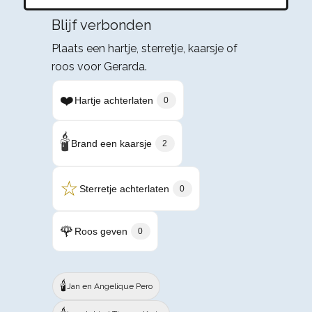
Blijf verbonden
Plaats een hartje, sterretje, kaarsje of
roos voor Gerarda.
❤️
Hartje achterlaten
0
🕯️
Brand een kaarsje
2
☆
Sterretje achterlaten
0
🌹
Roos geven
0
🕯️
Jan en Angelique Pero