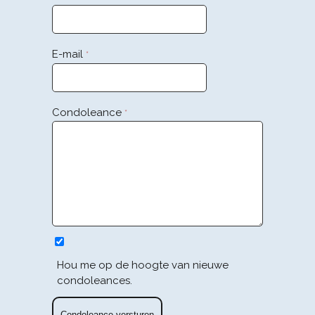
E-mail
*
Condoleance
*
Hou me op de hoogte van nieuwe
condoleances.