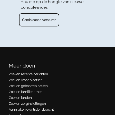
Hou me op de hoogte van nieuwe
condoleances.
Meer doen
Zoeken recente berichten
Zoeken woonplaatsen
Zoeken geboorteplaatsen
Zoeken familienamen
Zoeken landen
Zoeken zorginstellingen
Aanmaken overlijdensbericht