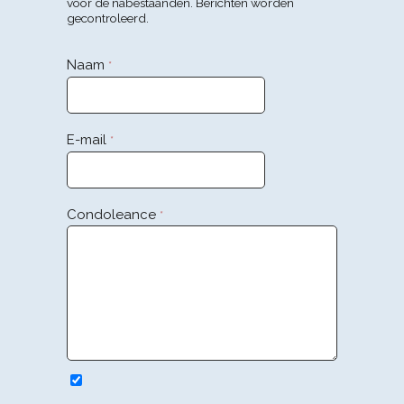
voor de nabestaanden. Berichten worden
gecontroleerd.
Naam
*
E-mail
*
Condoleance
*