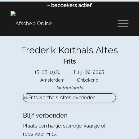
–
bezoekers actief
Frederik Korthals Altes
Frits
15-05-1931 -
19-02-2025
†
Amsterdam Onbekend
Netherlands
Blijf verbonden
Plaats een hartje, sterretje, kaarsje of
roos voor Frits.