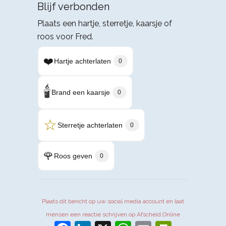
Blijf verbonden
Plaats een hartje, sterretje, kaarsje of
roos voor Fred.
❤️
Hartje achterlaten
0
🕯️
Brand een kaarsje
0
☆
Sterretje achterlaten
0
🌹
Roos geven
0
Plaats dit bericht op uw social media account en laat
mensen een reactie schrijven op Afscheid.Online