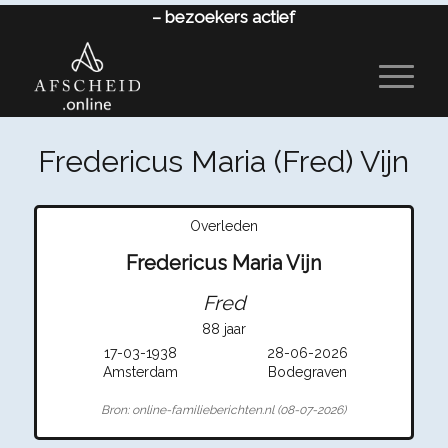
–
bezoekers actief
Fredericus Maria (Fred) Vijn
Overleden
Fredericus Maria Vijn
Fred
88 jaar
17-03-1938
28-06-2026
Amsterdam
Bodegraven
Bron: online-familieberichten.nl (08-07-2026)