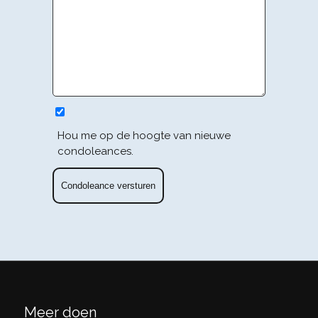
Hou me op de hoogte van nieuwe
condoleances.
Meer doen