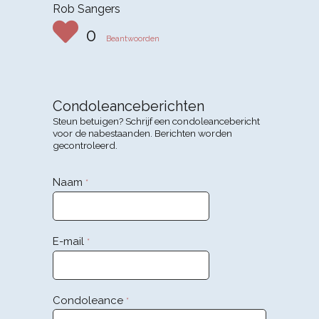
Rob Sangers
0
Beantwoorden
Condoleanceberichten
Steun betuigen? Schrijf een condoleancebericht
voor de nabestaanden. Berichten worden
gecontroleerd.
Naam
*
E-mail
*
Condoleance
*