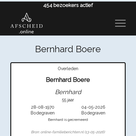
454
bezoekers actief
Bernhard Boere
Overleden
Bernhard Boere
Bernhard
55 jaar
28-08-1970
04-05-2026
Bodegraven
Bodegraven
Bernhard is gecremeerd
Bron: online-familieberichten.nl (13-05-2026)