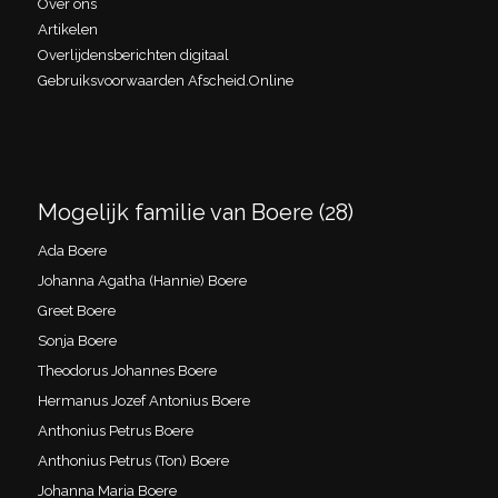
Over ons
Artikelen
Overlijdensberichten digitaal
Gebruiksvoorwaarden Afscheid.Online
Mogelijk familie van Boere (28)
Ada Boere
Johanna Agatha (Hannie) Boere
Greet Boere
Sonja Boere
Theodorus Johannes Boere
Hermanus Jozef Antonius Boere
Anthonius Petrus Boere
Anthonius Petrus (Ton) Boere
Johanna Maria Boere