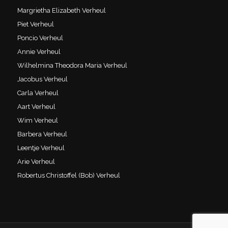
Margrietha Elizabeth Verheul
Piet Verheul
Poncio Verheul
Annie Verheul
Wilhelmina Theodora Maria Verheul
Jacobus Verheul
Carla Verheul
Aart Verheul
Wim Verheul
Barbera Verheul
Leentje Verheul
Arie Verheul
Robertus Christoffel (Bob) Verheul