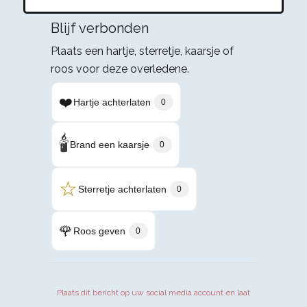
Blijf verbonden
Plaats een hartje, sterretje, kaarsje of
roos voor deze overledene.
❤️
Hartje achterlaten
0
🕯️
Brand een kaarsje
0
☆
Sterretje achterlaten
0
🌹
Roos geven
0
Plaats dit bericht op uw social media account en laat