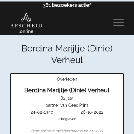
361
bezoekers actief
Berdina Marijtje (Dinie)
Verheul
Overleden
Berdina Marijtje (Dinie) Verheul
82 jaar
partner van Cees Prins
24-02-1940
26-10-2022
is begraven
Bron: online-familieberichten.nl (01-11-2022)