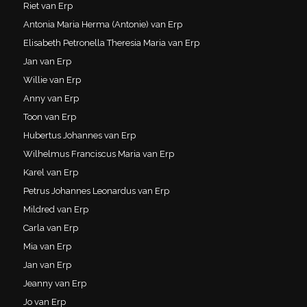
Riet van Erp
Antonia Maria Herma (Antonie) van Erp
Elisabeth Petronella Theresia Maria van Erp
Jan van Erp
Willie van Erp
Anny van Erp
Toon van Erp
Hubertus Johannes van Erp
Wilhelmus Franciscus Maria van Erp
Karel van Erp
Petrus Johannes Leonardus van Erp
Mildred van Erp
Carla van Erp
Mia van Erp
Jan van Erp
Jeanny van Erp
Jo van Erp