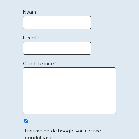
Naam
*
E-mail
*
Condoleance
*
Hou me op de hoogte van nieuwe
condoleances.