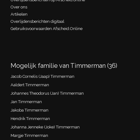
Over ons
Artikelen
Overlijdensberichten digitaal
Gebruiksvoorwaarden Afscheid.Online
Mogelijk familie van Timmerman (36)
Jacob Cornelis (Jaap) Timmerman
Aaldert Timmerman
Johannes Theodorus (Jan) Timmerman
Jan Timmerman
Jakoba Timmerman
Hendrik Timmerman
Johanna Jenneke (Joke) Timmerman
Margje Timmerman