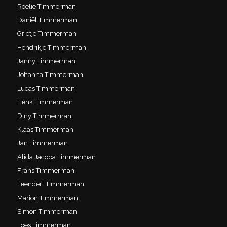
Roelie Timmerman
Daniël Timmerman
Grietje Timmerman
Hendrikje Timmerman
Janny Timmerman
Johanna Timmerman
Lucas Timmerman
Henk Timmerman
Diny Timmerman
Klaas Timmerman
Jan Timmerman
Alida Jacoba Timmerman
Frans Timmerman
Leendert Timmerman
Marion Timmerman
Simon Timmerman
Loes Timmerman