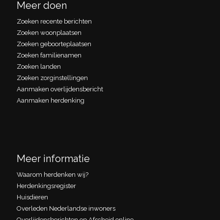
Meer doen
Zoeken recente berichten
Zoeken woonplaatsen
Zoeken geboorteplaatsen
Zoeken familienamen
Zoeken landen
Zoeken zorginstellingen
Aanmaken overlijdensbericht
Aanmaken herdenking
Meer informatie
Waarom herdenken wij?
Herdenkingsregister
Huisdieren
Overleden Nederlandse inwoners
Overlijdensberichten op Afscheid.online