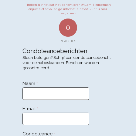
* Indien u vindt dat het bericht over Willem Timmerman
onjuiste of onvolledige informatie bevat, kunt u hier
reageren ›
0
REACTIES
Condoleanceberichten
Steun betuigen? Schrijf een condoleancebericht
voor de nabestaanden. Berichten worden
gecontroleerd.
Naam
*
E-mail
*
Condoleance
*