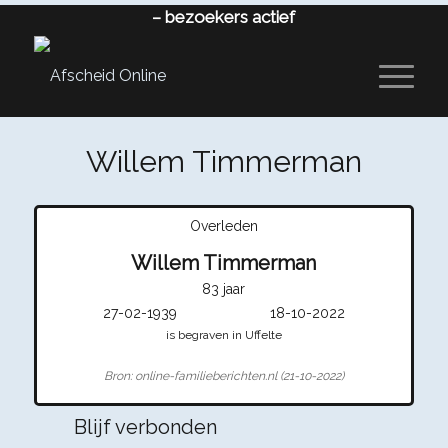
–
bezoekers actief
Willem Timmerman
Overleden
Willem Timmerman
83 jaar
27-02-1939
18-10-2022
is begraven in Uffelte
Bron: online-familieberichten.nl (21-10-2022)
Blijf verbonden