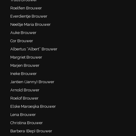
Roelfien Brouwer
Everdientje Brouwer
Neeltje Maria Brouwer
Auke Brouwer
Cor Brouwer
Albertus “Albert” Brouwer
Margriet Brouwer
Marjen Brouwer
Ineke Brouwer
Jantien (Janny) Brouwer
Arnold Brouwer
Roelof Brouwer
Elske Maroesjka Brouwer
Lena Brouwer
Christina Brouwer
Barbera (Bep) Brouwer