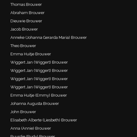
Thomas Brouwer
Abraham Brouwer
Dieuwie Brouwer
Jacob Brouwer
Anneke (Johanna Gerarda Maria) Brouwer
Theo Brouwer
Emma Huitje Brouwer
Wiggert Jan (Wiggert) Brouwer
Wiggert Jan (Wiggert) Brouwer
Wiggert Jan (Wiggert) Brouwer
Wiggert Jan (Wiggert) Brouwer
Emma Huitje (Emmy) Brouwer
Johanna Augusta Brouwer
John Brouwer
Elisabeth Alberte (Liesbeth) Brouwer
Anna (Annie) Brouwer
Ruurdje (Rudy) Brouwer