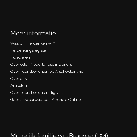
Meer informatie
Waarom herdenken wij?
Herdenkingsregister
Huisdieren
Overleden Nederlandse inwoners
Overlijdensberichten op Afscheid.online
Over ons
Artikelen
Overlijdensberichten digitaal
Gebruiksvoorwaarden Afscheid.Online
Mogelijk familie van Brouwer (154)