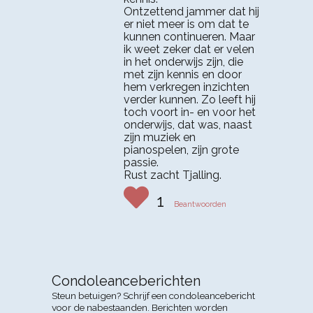
Ontzettend jammer dat hij
er niet meer is om dat te
kunnen continueren. Maar
ik weet zeker dat er velen
in het onderwijs zijn, die
met zijn kennis en door
hem verkregen inzichten
verder kunnen. Zo leeft hij
toch voort in- en voor het
onderwijs, dat was, naast
zijn muziek en
pianospelen, zijn grote
passie.
Rust zacht Tjalling.
1
Beantwoorden
Condoleanceberichten
Steun betuigen? Schrijf een condoleancebericht
voor de nabestaanden. Berichten worden