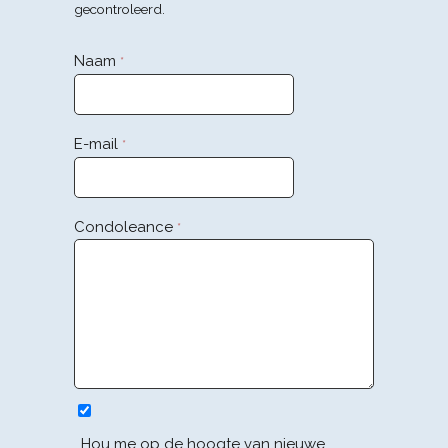
gecontroleerd.
Naam
*
E-mail
*
Condoleance
*
Hou me op de hoogte van nieuwe