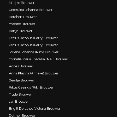
Marijke Brouwer
Geetruida Johanna Brouwer
Borchert Brouwer
Yvonne Brouwer
Aartje Brouwer
Petrus Jacobus (Parry) Brouwer
Petrus Jacobus (Perry) Brouwer
Joriena Johanna (Riny) Brouwer
Cornelia Maria Theresia “Nel” Brouwer
Agnes Brouwer
Anna Klasina (Anneke) Brouwer
Geertje Brouwer
Rikus Gezinus “Rik” Brouwer
Trude Brouwer
Jan Brouwer
Brigitt Dorathea Victoria Brouwer
Detmer Brouwer