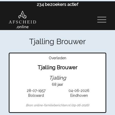
234
bezoekers actief
Tjalling Brouwer
Overleden
Tjalling Brouwer
Tjalling
68 jaar
28-07-1957
04-06-2026
Bolsward
Eindhoven
Bron: online-familieberichten.nl (09-06-2026)