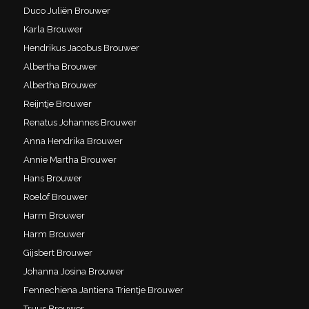
Duco Juliën Brouwer
Karla Brouwer
Hendrikus Jacobus Brouwer
Albertha Brouwer
Albertha Brouwer
Reijntje Brouwer
Renatus Johannes Brouwer
Anna Hendrika Brouwer
Annie Martha Brouwer
Hans Brouwer
Roelof Brouwer
Harm Brouwer
Harm Brouwer
Gijsbert Brouwer
Johanna Josina Brouwer
Fennechiena Jantiena Trientje Brouwer
Truus Brouwer