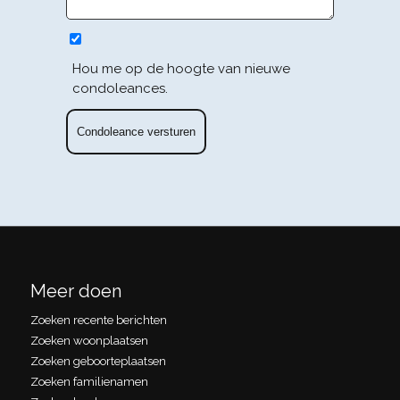
Hou me op de hoogte van nieuwe
condoleances.
Meer doen
Zoeken recente berichten
Zoeken woonplaatsen
Zoeken geboorteplaatsen
Zoeken familienamen