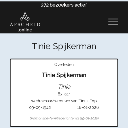
372
bezoekers actief
Tinie Spijkerman
Overleden
Tinie Spijkerman
Tinie
83 jaar
weduwnaar/weduwe van Tinus Top
09-09-1942
16-01-2026
Bron: online-familieberichten.nl (19-01-2026)