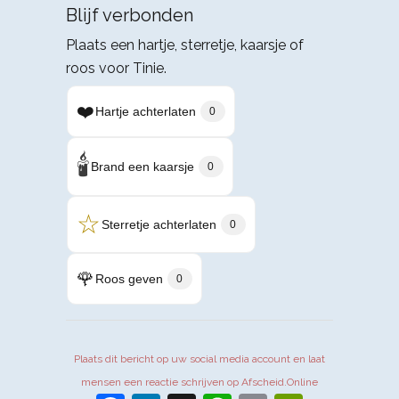
Blijf verbonden
Plaats een hartje, sterretje, kaarsje of
roos voor Tinie.
❤️
Hartje achterlaten
0
🕯️
Brand een kaarsje
0
☆
Sterretje achterlaten
0
🌹
Roos geven
0
Plaats dit bericht op uw social media account en laat
mensen een reactie schrijven op Afscheid.Online