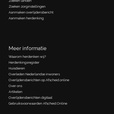
Zoeken landen
Zoeken zorginstellingen
Aanmaken overlijdensbericht
Aanmaken herdenking
Meer informatie
Waarom herdenken wij?
Herdenkingsregister
Huisdieren
Overleden Nederlandse inwoners
Overlijdensberichten op Afscheid.online
Over ons
Artikelen
Overlijdensberichten digitaal
Gebruiksvoorwaarden Afscheid.Online