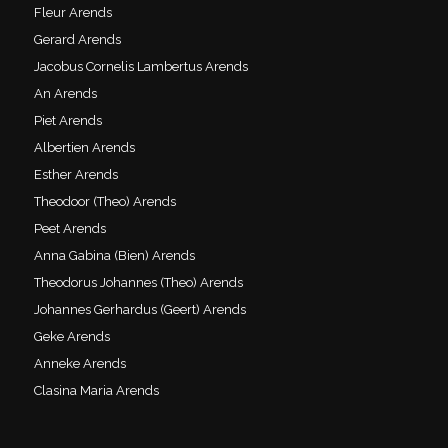
Fleur Arends
Gerard Arends
Jacobus Cornelis Lambertus Arends
An Arends
Piet Arends
Albertien Arends
Esther Arends
Theodoor (Theo) Arends
Peet Arends
Anna Gabina (Bien) Arends
Theodorus Johannes (Theo) Arends
Johannes Gerhardus (Geert) Arends
Geke Arends
Anneke Arends
Clasina Maria Arends