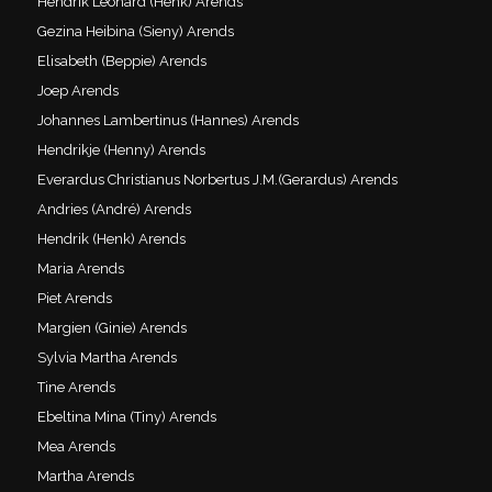
Hendrik Leonard (Henk) Arends
Gezina Heibina (Sieny) Arends
Elisabeth (Beppie) Arends
Joep Arends
Johannes Lambertinus (Hannes) Arends
Hendrikje (Henny) Arends
Everardus Christianus Norbertus J.M.(Gerardus) Arends
Andries (André) Arends
Hendrik (Henk) Arends
Maria Arends
Piet Arends
Margien (Ginie) Arends
Sylvia Martha Arends
Tine Arends
Ebeltina Mina (Tiny) Arends
Mea Arends
Martha Arends