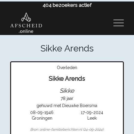
404
bezoekers actief
Sikke Arends
Overleden
Sikke Arends
Sikke
78 jaar
gehuwd met Dieuwke Boersma
08-09-1946
17-09-2024
Groningen
Leek
Bron: online-familieberichten.nl (24-09-2024)