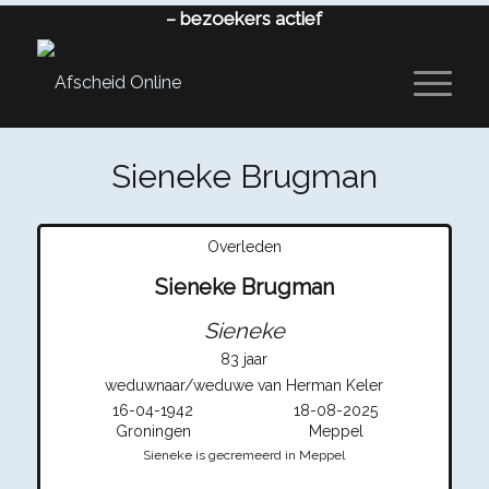
–
bezoekers actief
Sieneke Brugman
Overleden
Sieneke Brugman
Sieneke
83 jaar
weduwnaar/weduwe van Herman Keler
16-04-1942
18-08-2025
Groningen
Meppel
Sieneke is gecremeerd in Meppel