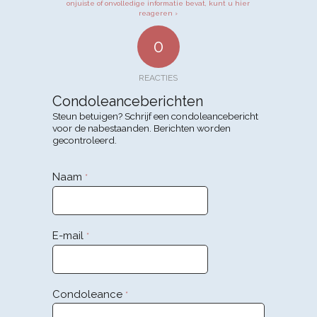
onjuiste of onvolledige informatie bevat, kunt u hier
reageren ›
0
REACTIES
Condoleanceberichten
Steun betuigen? Schrijf een condoleancebericht
voor de nabestaanden. Berichten worden
gecontroleerd.
Naam
*
E-mail
*
Condoleance
*