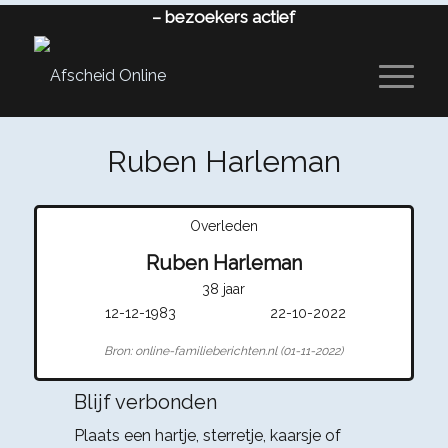
–
bezoekers actief
Ruben Harleman
Overleden
Ruben Harleman
38 jaar
12-12-1983
22-10-2022
Bron: online-familieberichten.nl (01-11-2022)
Blijf verbonden
Plaats een hartje, sterretje, kaarsje of