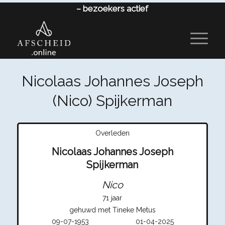
–
bezoekers actief
Nicolaas Johannes Joseph
(Nico) Spijkerman
Overleden
Nicolaas Johannes Joseph
Spijkerman
Nico
71 jaar
gehuwd met Tineke Metus
09-07-1953
01-04-2025