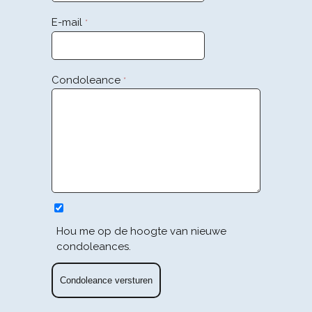
E-mail
*
Condoleance
*
Hou me op de hoogte van nieuwe
condoleances.