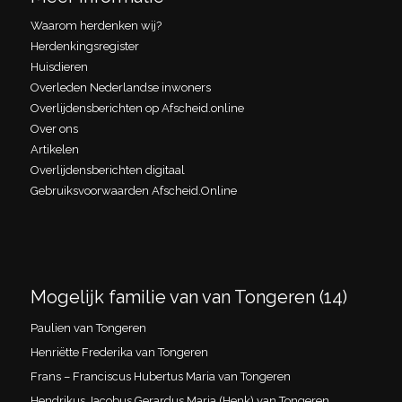
Waarom herdenken wij?
Herdenkingsregister
Huisdieren
Overleden Nederlandse inwoners
Overlijdensberichten op Afscheid.online
Over ons
Artikelen
Overlijdensberichten digitaal
Gebruiksvoorwaarden Afscheid.Online
Mogelijk familie van van Tongeren (14)
Paulien van Tongeren
Henriëtte Frederika van Tongeren
Frans – Franciscus Hubertus Maria van Tongeren
Hendrikus Jacobus Gerardus Maria (Henk) van Tongeren