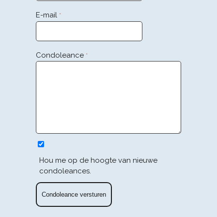
E-mail
*
Condoleance
*
Hou me op de hoogte van nieuwe
condoleances.