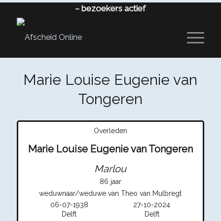
–
bezoekers actief
Marie Louise Eugenie van
Tongeren
Overleden
Marie Louise Eugenie van Tongeren
Marlou
86 jaar
weduwnaar/weduwe van Theo van Mulbregt
06-07-1938
27-10-2024
Delft
Delft