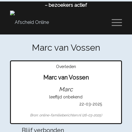
–
bezoekers actief
Marc van Vossen
Overleden
Marc van Vossen
Marc
leeftijd onbekend
22-03-2025
Bron: online-familieberichten.nl (26-03-2025)
Blijf verbonden