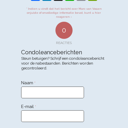
* Indien u vindt dat het bericht over Marc van Vossen
onjuiste of onvolledige informatie bevat, kunt u hier
reageren ›
0
REACTIES
Condoleanceberichten
Steun betuigen? Schrijf een condoleancebericht
voor de nabestaanden. Berichten worden
gecontroleerd.
Naam
*
E-mail
*