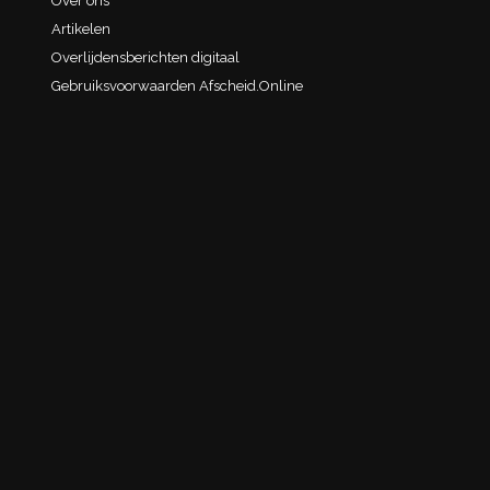
Over ons
Artikelen
Overlijdensberichten digitaal
Gebruiksvoorwaarden Afscheid.Online