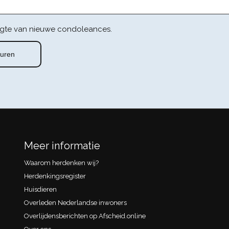
gte van nieuwe condoleances.
Meer informatie
Waarom herdenken wij?
Herdenkingsregister
Huisdieren
Overleden Nederlandse inwoners
Overlijdensberichten op Afscheid.online