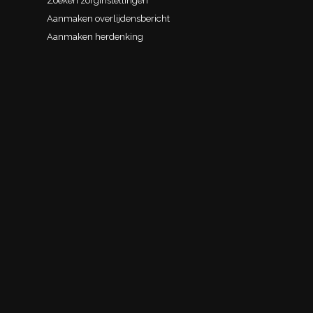
Zoeken zorginstellingen
Aanmaken overlijdensbericht
Aanmaken herdenking