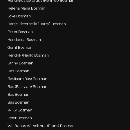
Hendrikus Gerardus (Hennie0 Bosman
Helena Maria Bosman
Joke Bosman
Bartje Pieternella “Barry” Bosman
Pieter Bosman
Henderina Bosman
Gerrit Bosman
Hendrik (Henk) Bosman
Janny Bosman
Bas Bosman
Bastiaan (Bas) Bosman
Bas (Bastiaan) Bosman
Bas Bosman
Bas Bosman
Willy Bosman
Peter Bosman
Wulfranus Wilhelmus (Frans) Bosman