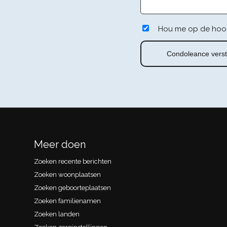
Hou me op de hoo
Meer doen
Zoeken recente berichten
Zoeken woonplaatsen
Zoeken geboorteplaatsen
Zoeken familienamen
Zoeken landen