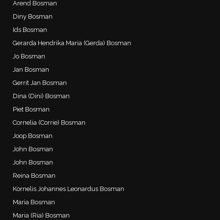
Arend Bosman
Diny Bosman
Ids Bosman
Gerarda Hendrika Maria (Gerda) Bosman
Jo Bosman
Jan Bosman
Gerrit Jan Bosman
Dina (Dini) Bosman
Piet Bosman
Cornelia (Corrie) Bosman
Joop Bosman
John Bosman
John Bosman
Reina Bosman
Kornelis Johannes Leonardus Bosman
Maria Bosman
Maria (Ria) Bosman