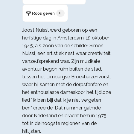
🌹
Roos geven
0
Joost Nuissl werd geboren op een
herfstige dag in Amsterdam, 15 oktober
1945, als zoon van de schilder Simon
Nuissl, een artistiek nest waar creativiteit
vanzelfsprekend was. Zijn muzikale
avontuur begon ruim buiten de stad,
tussen het Limburgse Broekhuizenvorst,
waar hij samen met de dorpsfanfare en
het enthousiaste dameskoor het tijdloze
lied “Ik ben blij dat ik je niet vergeten
ben” creëerde. Dat nummer galmde
door Nederland en bracht hem in 1975
tot in de hoogste regionen van de
hitlijsten.​