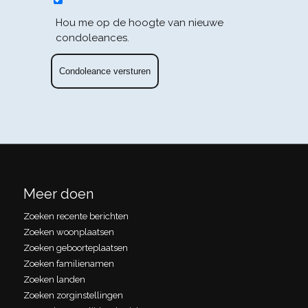
Hou me op de hoogte van nieuwe
condoleances.
Meer doen
Zoeken recente berichten
Zoeken woonplaatsen
Zoeken geboorteplaatsen
Zoeken familienamen
Zoeken landen
Zoeken zorginstellingen