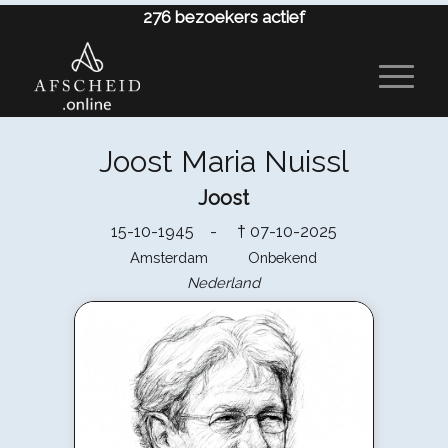
276
bezoekers actief
Joost Maria Nuissl
Joost
15-10-1945 -
07-10-2025
†
Amsterdam Onbekend
Nederland