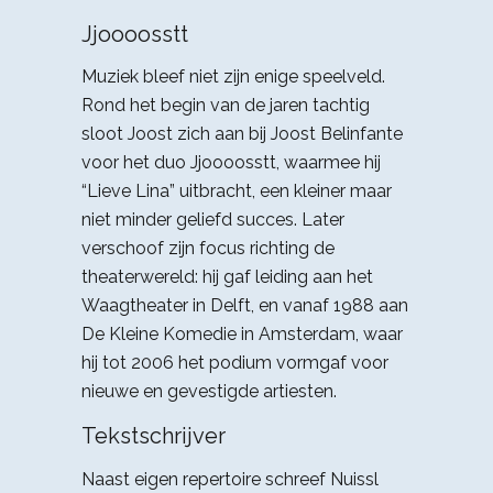
Jjoooosstt
Muziek bleef niet zijn enige speelveld.
Rond het begin van de jaren tachtig
sloot Joost zich aan bij Joost Belinfante
voor het duo Jjoooosstt, waarmee hij
“Lieve Lina” uitbracht, een kleiner maar
niet minder geliefd succes. Later
verschoof zijn focus richting de
theaterwereld: hij gaf leiding aan het
Waagtheater in Delft, en vanaf 1988 aan
De Kleine Komedie in Amsterdam, waar
hij tot 2006 het podium vormgaf voor
nieuwe en gevestigde artiesten.​
Tekstschrijver
Naast eigen repertoire schreef Nuissl