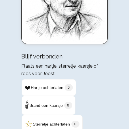
Blijf verbonden
Plaats een hartje, sterretje, kaarsje of
roos voor Joost.
❤️
Hartje achterlaten
0
🕯️
Brand een kaarsje
0
☆
Sterretje achterlaten
0