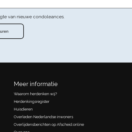
gte van nieuwe condoleances.
Meer informatie
Waarom herdenken wij?
Herdenkingsregister
Huisdieren
Overleden Nederlandse inwoners
Overlijdensberichten op Afscheid.online