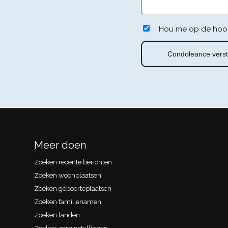
Hou me op de hoo
Meer doen
Zoeken recente berichten
Zoeken woonplaatsen
Zoeken geboorteplaatsen
Zoeken familienamen
Zoeken landen