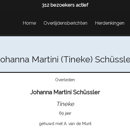
312
bezoekers actief
Home
Overlijdensberichten
Herdenkingen
Johanna Martini (Tineke) Schüssle
Overleden
Johanna Martini Schüssler
Tineke
69 jaar
gehuwd met A. van de Munt